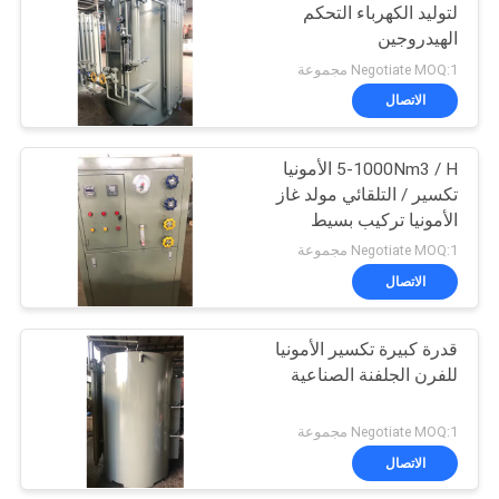
لتوليد الكهرباء التحكم
الهيدروجين
31
Negotiate MOQ:1 مجموعة
الاتصال
مولدات الهيدروجين
5-1000Nm3 / H الأمونيا
تكسير / التلقائي مولد غاز
الأمونيا تركيب بسيط
Negotiate MOQ:1 مجموعة
الاتصال
34
قدرة كبيرة تكسير الأمونيا
الأمونيا المفرقع
للفرن الجلفنة الصناعية
Negotiate MOQ:1 مجموعة
الاتصال