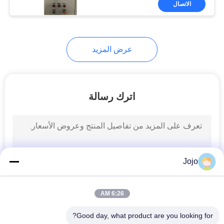
الاتصال
2
حلول احتجاز الكربون
عرض المزيد
اترك رسالة
8
RX مولد الغاز
Jojo
6:26 AM
Good day, what product are you looking for?
3