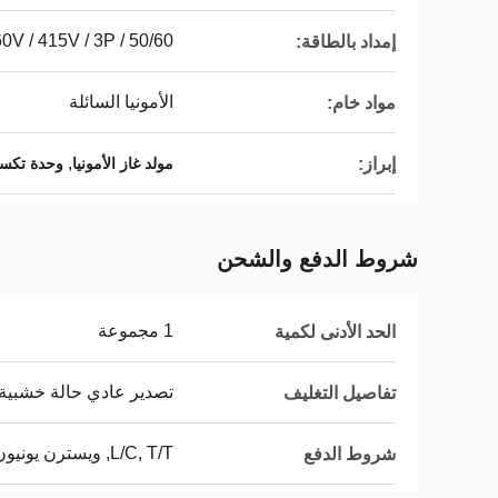
/ 460V / 415V / 3P / 50/60
إمداد بالطاقة:
الأمونيا السائلة
مواد خام:
,
إبراز:
مولد غاز الأمونيا
وحدة تكسير
شروط الدفع والشحن
1 مجموعة
الحد الأدنى لكمية
تصدير عادي حالة خشبية
تفاصيل التغليف
L/C, T/T, ويسترن يونيون,
شروط الدفع