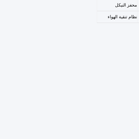
محفز النيكل
نظام تنقية الهواء