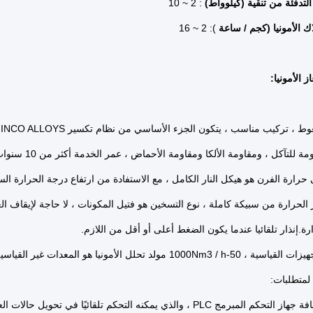
لتدفئة من تنقية (كيلوواط)
: 2 ~ 10
ك الأمونيا (كجم / ساعة
): 2 ~ 16
ز الأمونيا:
 تركيب مناسب ، يتكون الجزء الأساسي من نظام تكسير INCO ALLOYS ، وهو
مة للتآكل ، ومقاومة الألكا ومقاومة الأحماض ، عمر الخدمة أكثر من 10 سنوات.
حرارة الفرن هو هيكل النار الكامل ، مع الاستفادة من ارتفاع درجة الحرارة الس
الحرارة من سبيكة كاملة ، نوع التسخين هو فتيل المكونات ، لا حاجة لإيقاف الغا
ة.إنذار تلقائيا عندما يكون الضغط أعلى أو أقل من اللازم.
لد تحلل الأمونيا هو المعدات غير القياسية ، والتي يمكن توفيرها وفقا للطلب.
 لمتطلبات: