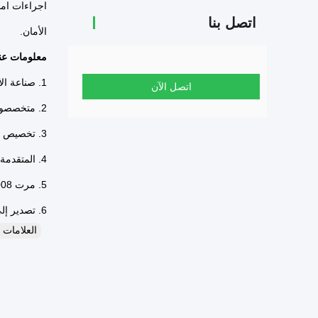
اجراءات امن
اتصل بنا
الأمان.
معلومات عنا
1. صناعة الأزياء سهلة
اتصل الآن
2. متخصصون في الأفران والمعدات الصناعية
3. تخصيص الأفران وفقا لمتطلبات العملاء
4. المتقدمة تصنيع مسحوق والمعادن والصهر التكنولوجيا
5. مرت ISO9001: 2008 وشهادة دولية مثل CE ، CB ، GS ، الخ.
6. تصدير إلى أكثر من 15 دولة في أوروبا ، الشرق الأوسط ، جنوب شرق آسيا ، أمريكا ، الخ.
العلامات