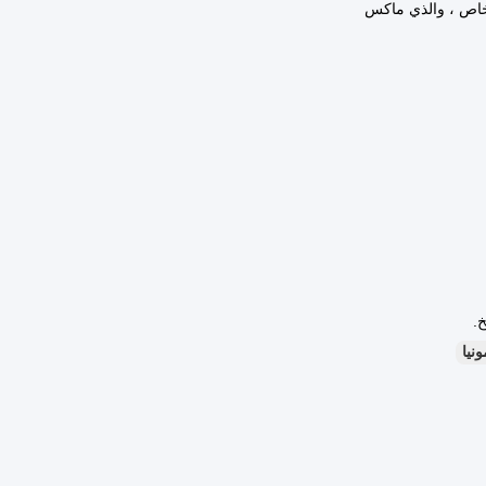
 خاص ، والذي ماكس
نيا