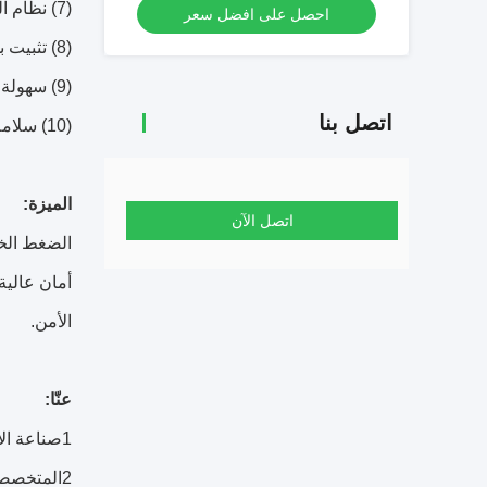
(7) نظام التنقية
احصل على افضل سعر
(8) تثبيت بسيط
(9) سهولة التشغيل والصيانة
اتصل بنا
(10) سلامة عالية
الميزة:
اتصل الآن
الضغط الخارجي ق
أمان عالية
الأمن.
عنّا:
1صناعة الأزياء السهلة
2المتخصصة في الفرن الصناعي والمعدات