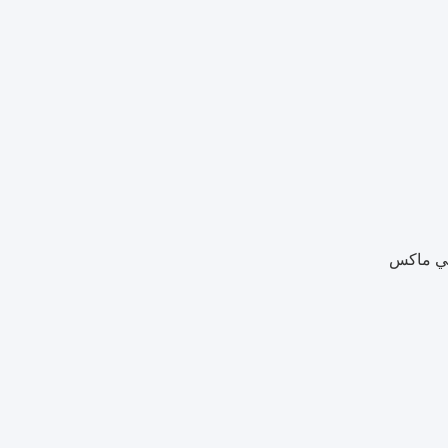
لتي ماكس