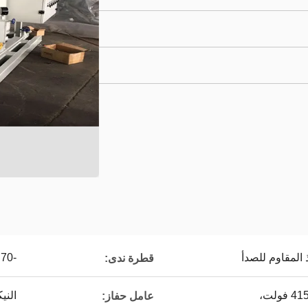
 المقاوم للصدأ
-70 ℃
قطرة ندى:
الني
عامل حفاز: