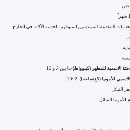
اً
خدمات المقدمة: المهندسين المتوفرين لخدمة الآلات في الخارج
ى
اية
فسية
دفئة الاسمية للمطهر (كيلوواط)
-ما بين 2 و 10
الاسمي للأمونيا (كغ/ساعة)
): 2~16
ز النيكل
م:
الأمونيا السائل