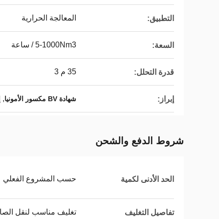
المعالجة الحرارية
التطبيق:
5-1000Nm3 / ساعة
السعة:
35 م 3
قدرة التحلل:
,
إبراز:
شهادة BV مكسور الأمونيا
إ
شروط الدفع والشحن
حسب المشروع الفعلي
الحد الأدنى لكمية
تغليف مناسب لنقل الصا
تفاصيل التغليف