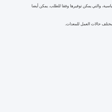
 الأمونيا هو معدات غير قياسية، والتي يمكن توفيرها وفقا للطلب. يمكن أيضا