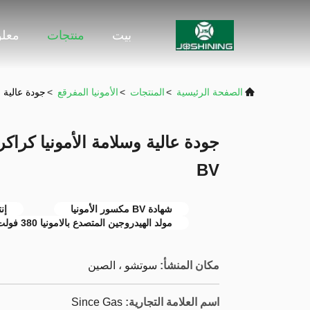
بيت
منتجات
معلو
الصفحة الرئيسية
>
المنتجات
>
الأمونيا المفرقع
>
جودة عالية وس
BV
شهادة BV مكسور الأمونيا
إن
مولد الهيدروجين المتصدع بالامونيا 380 فولت
مكان المنشأ:
سوتشو ، الصين
اسم العلامة التجارية:
Since Gas