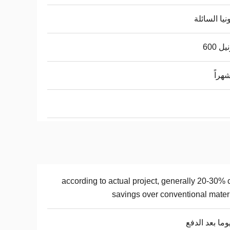
نيا السائلة
ل 600
according to actual project, generally 20-30% 
savings over conventional mater