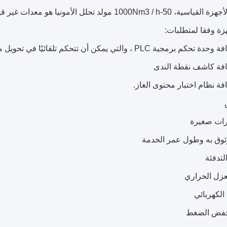
أعلاه هي الأجهزة القياسية، 50-1000Nm3 / h مولد تحلل
هزة وفقا لمتطلبات: