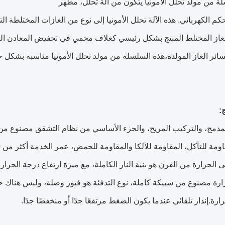
ة من مولد تحلل الأمونيا يتكون من آلة تحلل، مطهر
غاز المختلط المنتج بشكل رئيسي كغلاف محمي في تخفيض المعادن الم
ئر الغاز المولدة،هذه السلسلة من مولد تحلل الأمونيا مناسبة بشكل
:
مج، والتركيب المريح، والجزء الأساسي من نظام التشقق مصنوع من INCO ALLOYS، والتي ه
اومة للتآكل، المقاومة للآلكا والمقاومة للحمض، عمر الخدمة أكثر من 10 سنوات.
 الحرارة من الفرن هو بنية النار الكاملة، مع ميزة ارتفاع درجة الحرار
رة مصنوع من سبيكة كاملة، نوع التدفئة هو فيوز وصلة، وليس هناك ح
رة.إنذار تلقائي عندما يكون الضغط مرتفعًا جدًا أو منخفضًا جدًا.