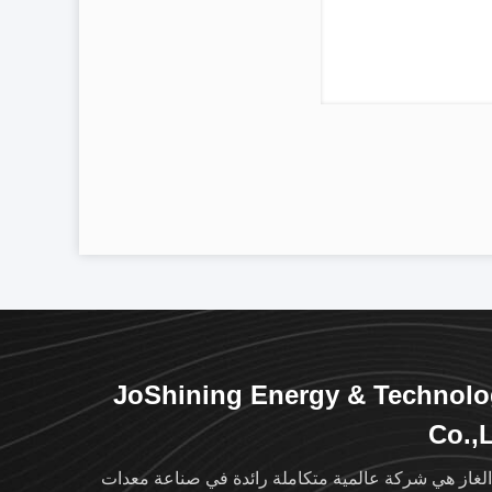
JoShining Energy & Technol
Co.,
الغاز هي شركة عالمية متكاملة رائدة في صناعة معدات