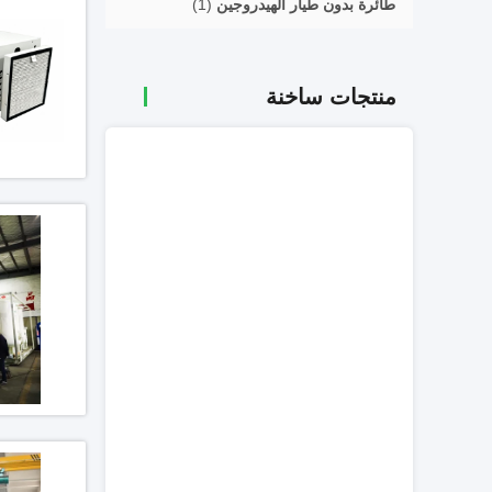
طائرة بدون طيار الهيدروجين
(1)
منتجات ساخنة
لتطبيقات صناعة الف