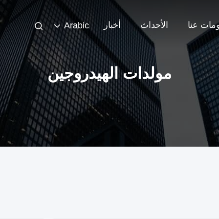
مات عنا
الأحداث
أخبار
Arabic
مولدات الهيدروجين