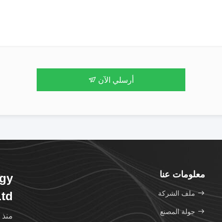
أرسلي الآن
معلومات عنا
ogy
ملف الشركة
Ltd
جولة المصنع
منذ 