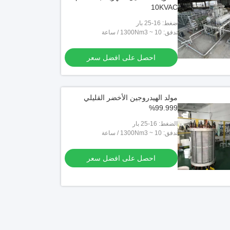
دنية / ISO الموافقة
10KVAC
احصل على افضل سعر
احصل على افضل سعر
ضغط: 16-25 بار
تدفق: 10 ~ 1300Nm3 / ساعة
احصل على افضل سعر
مولد الهيدروجين الأخضر القليلي
99.999%
الضغط: 16-25 بار
تدفق: 10 ~ 1300Nm3 / ساعة
احصل على افضل سعر