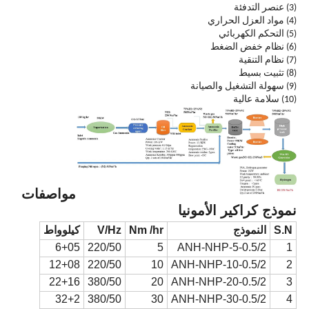
(3) عنصر التدفئة
(4) مواد العزل الحراري
(5) التحكم الكهربائي
(6) نظام خفض الضغط
(7) نظام التنقية
(8) تثبيت بسيط
(9) سهولة التشغيل والصيانة
(10) سلامة عالية
مواصفات
نموذج كراكير الأمونيا
S.N
النموذج
Nm /hr
V/Hz
كيلوواط
6+05
220/50
5
ANH-NHP-5-0.5/2
1
12+08
220/50
10
ANH-NHP-10-0.5/2
2
22+16
380/50
20
ANH-NHP-20-0.5/2
3
32+2
380/50
30
ANH-NHP-30-0.5/2
4