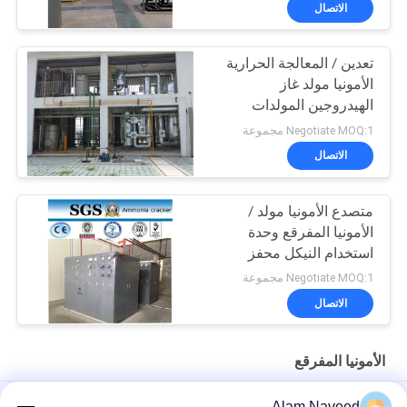
الاتصال
تعدين / المعالجة الحرارية
الأمونيا مولد غاز
الهيدروجين المولدات
Negotiate MOQ:1 مجموعة
الاتصال
متصدع الأمونيا مولد /
الأمونيا المفرقع وحدة
استخدام النيكل محفز
Negotiate MOQ:1 مجموعة
الاتصال
الأمونيا المفرقع
مصنع كراكير الأمونيا إنتاج الهيدروجين، للخط العائم الزجاجي، صناعة
Alam Naveed