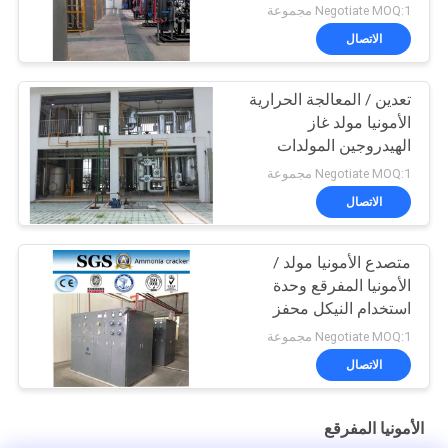
1000Nm3 / H
Negotiate MOQ:1 مجموعة
الاتصال
تعدين / المعالجة الحرارية
الأمونيا مولد غاز
الهيدروجين المولدات
Negotiate MOQ:1 مجموعة
الاتصال
متصدع الأمونيا مولد /
الأمونيا المفرقع وحدة
استخدام النيكل محفز
Negotiate MOQ:1 مجموعة
الاتصال
الأمونيا المفرقع