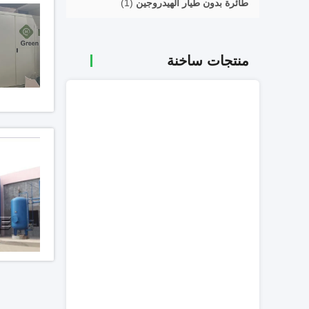
طائرة بدون طيار الهيدروجين
(1)
منتجات ساخنة