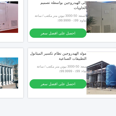
إلى الهيدروجين بواسطة تصميم
الحاويات
السعة: 50-3000 نيوتن متر مكعب / ساعة
نقاوة: 99٪ - 99.9999٪
احصل على افضل سعر
مولد الهيدروجين نظام تكسير الميثانول
التطبيقات الصناعية
سعة: 50-3000 نيوتن متر مكعب / ساعة
نقاء: 99٪ - 99.9999٪
احصل على افضل سعر
استهلا
تكسير