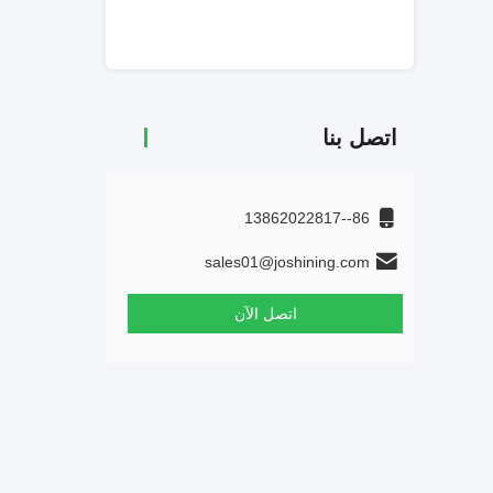
اتصل بنا
86--13862022817
sales01@joshining.com
اتصل الآن