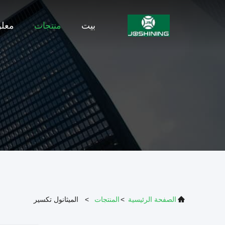
بيت
منتجات
معلو
الصفحة الرئيسية
>
المنتجات
>
الميثانول تكسير