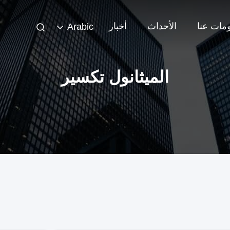
مات عنا
الأحداث
أخبار
Arabic
الميثانول تكسير