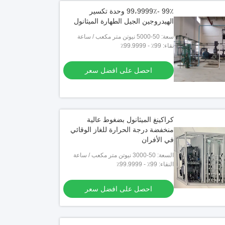
99٪ -99،9999٪ وحدة تكسير
الهيدروجين الجيل الطهارة الميثانول
سعة: 50-5000 نيوتن متر مكعب / ساعة
نقاء: 99٪ - 99.9999٪
احصل على افضل سعر
كراكينغ الميثانول بضغوط عالية
منخفضة درجة الحرارة للغاز الوقائي
في الأفران
السعة: 50-3000 نيوتن متر مكعب / ساعة
النقاء: 99٪ - 99.9999٪
احصل على افضل سعر