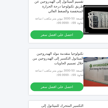
تقسيم الميثانول إلى الهيدروجين عن
طريق تكنولوجيا درجة الحرارة
المنخفضة والضغط العالي
السعة: 50-3000 نيوتن متر مكعب / ساعة
نقاوة: 99٪ - 99.9999٪
احصل على افضل سعر
تكنولوجيا متقدمة مولد الهيدروجين
الميثانول التكسير إلى الهيدروجين من
خلال تصميم الحاويات
السعة: 50-3000 نيوتن متر مكعب / ساعة
نقاوة: 99٪ - 99.9999٪
احصل على افضل سعر
التكسير المتحرك للميثانول إلى