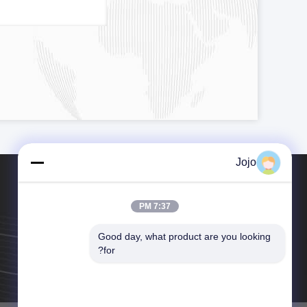
Jojo
7:37 PM
Good day, what product are you looking 
هاتف：86--13862022817
for?
البريد الإلكتروني：sales01@joshining.com