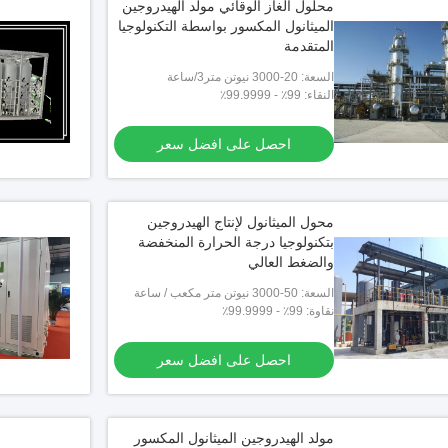
محلول الغاز الوقائي مولد الهيدروجين
الميثانول المكسور بواسطة التكنولوجيا
المتقدمة
السعة: 20-3000 نيوتن متر3/ساعة
النقاء: 99٪ - 99.9999٪
احصل على افضل سعر
محول الميثانول لإنتاج الهيدروجين
بتكنولوجيا درجة الحرارة المنخفضة
والضغط العالي
السعة: 50-3000 نيوتن متر مكعب / ساعة
نقاوة: 99٪ - 99.9999٪
احصل على افضل سعر
مولد الهيدروجين الميثانول المكسور