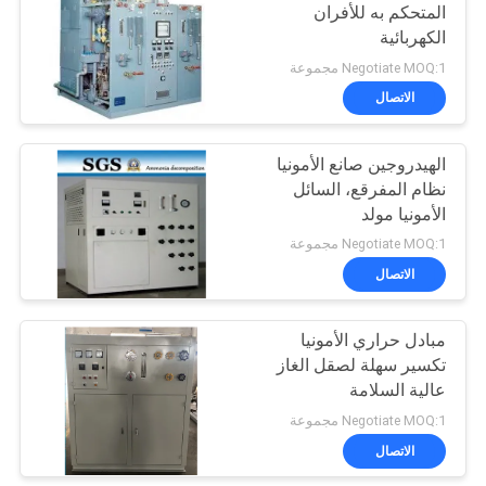
المتحكم به للأفران
الكهربائية
Negotiate MOQ:1 مجموعة
الاتصال
الهيدروجين صانع الأمونيا
نظام المفرقع، السائل
الأمونيا مولد
Negotiate MOQ:1 مجموعة
الاتصال
مبادل حراري الأمونيا
تكسير سهلة لصقل الغاز
عالية السلامة
Negotiate MOQ:1 مجموعة
الاتصال