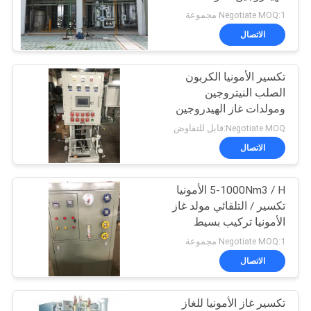
Negotiate MOQ:1 مجموعة
خريطة
الاتصال
الموقع
تكسير الأمونيا الكربون
الصلب النيتروجين
سياسة
ومولدات غاز الهيدروجين
الخصوصية
Negotiate MOQ:قابل للتفاوض
الاتصال
5-1000Nm3 / H الأمونيا
تكسير / التلقائي مولد غاز
الأمونيا تركيب بسيط
Negotiate MOQ:1 مجموعة
الاتصال
تكسير غاز الأمونيا للغاز