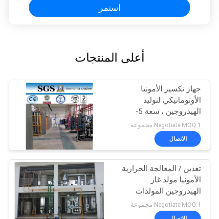
استمر
أعلى المنتجات
جهاز تكسير الأمونيا
الأوتوماتيكي لتوليد
الهيدروجين ، سعة 5-
1000Nm3 / H
Negotiate MOQ:1 مجموعة
الاتصال
تعدين / المعالجة الحرارية
الأمونيا مولد غاز
الهيدروجين المولدات
Negotiate MOQ:1 مجموعة
الاتصال