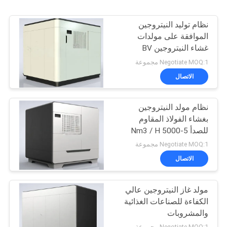
نظام توليد النيتروجين
الموافقة على مولدات
غشاء النيتروجين BV
Negotiate MOQ:1 مجموعة
الاتصال
نظام مولد النيتروجين
بغشاء الفولاذ المقاوم
للصدأ 5-5000 Nm3 / H
السعة
Negotiate MOQ:1 مجموعة
الاتصال
مولد غاز النيتروجين عالي
الكفاءة للصناعات الغذائية
والمشروبات
Negotiate MOQ:1 مجموعة