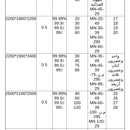
الغذائية
MN-45-
29
2200*1800*2200
99.99%
20
MN-20-
17
99.9٪
30
49
18
0.5
99.5٪
50
MN-30-
19
99٪
60
39
20
MN-50-
295
MN-60-
29
واحد
MN-30-
30
99.99%
2400*1900*2200
وعشرون
49
45
99.9٪
0.5
اثنان
MN-45-
75
99.5٪
وعشرون
39
88
99٪
ثلاثة
م.ن-75-
وعشرون
295
أربعة
MN-88-
وعشرون
29
2500*2100*2500
99.99%
40
MN-40-
25
99.9٪
60
49
26
0.5
99.5٪
100
MN-60-
27
99٪
120
39
28
م.ن. 100-
295
MN-120-
29