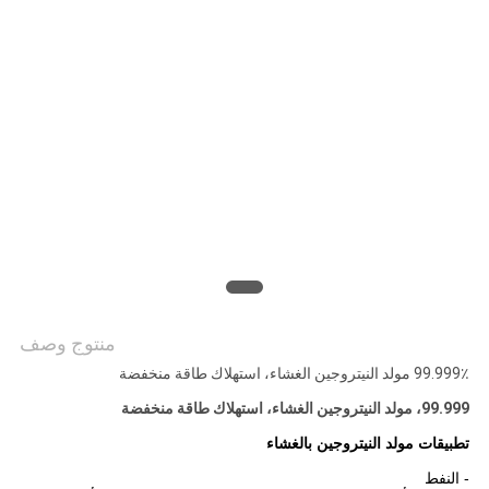
خريطة
الموقع
سياسة
الخصوصية
منتوج وصف
99.999٪ مولد النيتروجين الغشاء، استهلاك طاقة منخفضة
99.999، مولد النيتروجين الغشاء، استهلاك طاقة منخفضة
تطبيقات مولد النيتروجين بالغشاء
- النفط