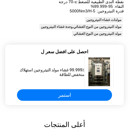
نقطة الندى الطبيعية للضغط:≤-70 درجة
النقاء: 95-99.999%
قدرة النيتروجين: 5-5000Nm3/H
مولدات غشاء النيتروجين
مولد النيتروجين من النوع الغشائي,وحدة غشاء النيتروجين
مولد النيتروجين من النوع الغشائي
احصل على افضل سعر ل
99.999٪ غشاء مولد النيتروجين استهلاك
منخفض للطاقة
استمر
أعلى المنتجات