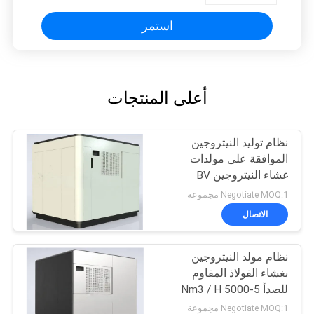
استمر
أعلى المنتجات
نظام توليد النيتروجين
الموافقة على مولدات
غشاء النيتروجين BV
Negotiate MOQ:1 مجموعة
الاتصال
نظام مولد النيتروجين
بغشاء الفولاذ المقاوم
للصدأ 5-5000 Nm3 / H
السعة
Negotiate MOQ:1 مجموعة