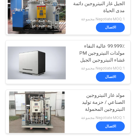
الجيل غاز النيتروجين دائمة
مدى الحياة
Negotiate MOQ:1 مجموعة
الاتصال
99.999٪ عالية النقاء
مولدات النيتروجين PM
غشاء النيتروجين الجيل
الغاز
Negotiate MOQ:1 مجموعة
الاتصال
مولد غاز النيتروجين
الصناعي / حزمة توليد
النيتروجين المحمولة
Negotiate MOQ:1 مجموعة
الاتصال