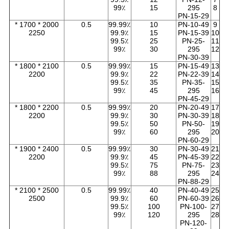
99٪
15
295
8
PN-15-29
2000 * 1700 *
0.5
99.99٪
10
PN-10-49
9
2250
99.9٪
15
PN-15-39
10
99.5٪
25
PN-25-
11
99٪
30
295
12
PN-30-39
2100 * 1800 *
0.5
99.99٪
15
PN-15-49
13
2200
99.9٪
22
PN-22-39
14
99.5٪
35
PN-35-
15
99٪
45
295
16
PN-45-29
2200 * 1800 *
0.5
99.99٪
20
PN-20-49
17
2200
99.9٪
30
PN-30-39
18
99.5٪
50
PN-50-
19
99٪
60
295
20
PN-60-29
2400 * 1900 *
0.5
99.99٪
30
PN-30-49
21
2200
99.9٪
45
PN-45-39
22
99.5٪
75
PN-75-
23
99٪
88
295
24
PN-88-29
2500 * 2100 *
0.5
99.99٪
40
PN-40-49
25
2500
99.9٪
60
PN-60-39
26
99.5٪
100
PN-100-
27
99٪
120
295
28
PN-120-