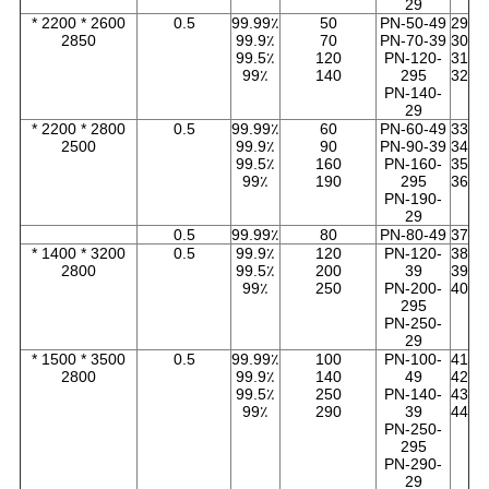
29
2600 * 2200 *
0.5
99.99٪
50
PN-50-49
29
2850
99.9٪
70
PN-70-39
30
99.5٪
120
PN-120-
31
99٪
140
295
32
PN-140-
29
2800 * 2200 *
0.5
99.99٪
60
PN-60-49
33
2500
99.9٪
90
PN-90-39
34
99.5٪
160
PN-160-
35
99٪
190
295
36
PN-190-
29
0.5
99.99٪
80
PN-80-49
37
3200 * 1400 *
0.5
99.9٪
120
PN-120-
38
2800
99.5٪
200
39
39
99٪
250
PN-200-
40
295
PN-250-
29
3500 * 1500 *
0.5
99.99٪
100
PN-100-
41
2800
99.9٪
140
49
42
99.5٪
250
PN-140-
43
99٪
290
39
44
PN-250-
295
PN-290-
29