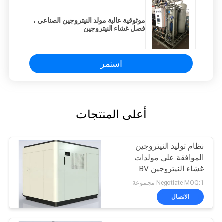
موثوقية عالية مولد النيتروجين الصناعي ،
فصل غشاء النيتروجين
استمر
أعلى المنتجات
نظام توليد النيتروجين
الموافقة على مولدات
غشاء النيتروجين BV
Negotiate MOQ:1 مجموعة
الاتصال