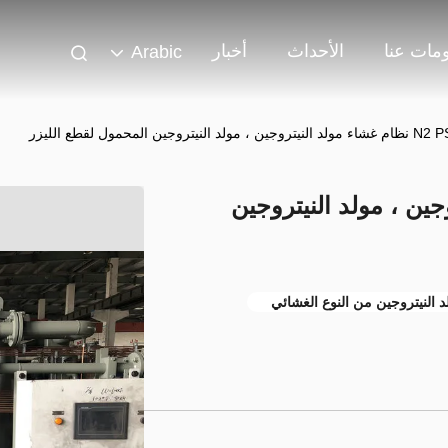
مات عنا
الأحداث
أخبار
Arabic
د النيتروجين ، مولد النيتروجين المحمول لقطع الليزر
تروجين ، مولد النيتروجين
د النيتروجين من النوع الغشائي