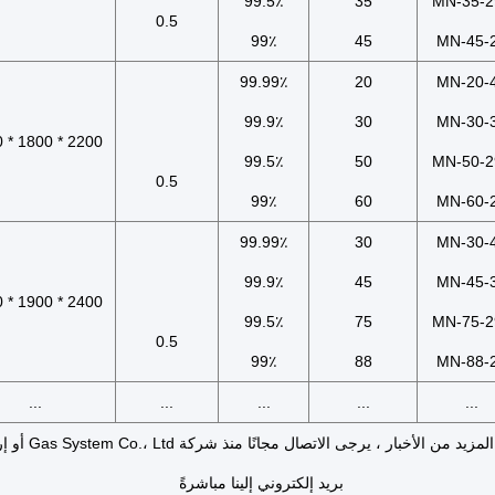
99.5٪
35
MN-35-2
0.5
99٪
45
MN-45-
99.99٪
20
MN-20-
99.9٪
30
MN-30-
2200 * 1800 * 2200
99.5٪
50
MN-50-2
0.5
99٪
60
MN-60-
99.99٪
30
MN-30-
99.9٪
45
MN-45-
2400 * 1900 * 2200
99.5٪
75
MN-75-2
0.5
99٪
88
MN-88-
...
...
...
...
...
ملحوظة: المزيد من الأخبار ، يرجى الاتصا
بريد إلكتروني إلينا مباشرةً