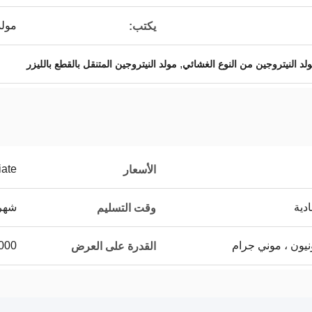
مولد
يكتب:
,
لد النيتروجين من النوع الغشائي
مولد النيتروجين المتنقل بالقطع بالليزر
iate
الأسعار
دية
شهري
وقت التسليم
1000 مجموعة 
القدرة على العرض