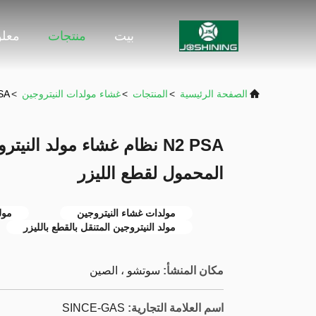
بيت
منتجات
معلو
الصفحة الرئيسية
>
المنتجات
>
غشاء مولدات النيتروجين
>
N2 PSA نظام غشاء مول
N2 PSA نظام غشاء مولد الني
المحمول لقطع الليزر
مولدات غشاء النيتروجين
مول
مولد النيتروجين المتنقل بالقطع بالليزر
مكان المنشأ:
سوتشو ، الصين
اسم العلامة التجارية:
SINCE-GAS