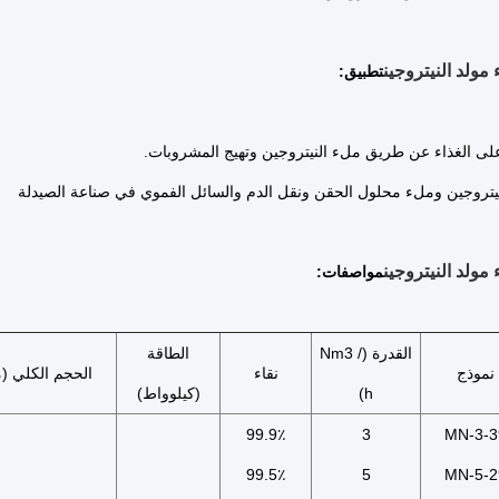
مولد النيتروجين
تطبيق:
مولد النيتروجين
مواصفات:
القدرة (Nm3 /
الطاقة
نموذج
نقاء
الحجم الكلي (
h)
(كيلوواط)
99.9٪
3
MN-3-3
99.5٪
5
MN-5-2