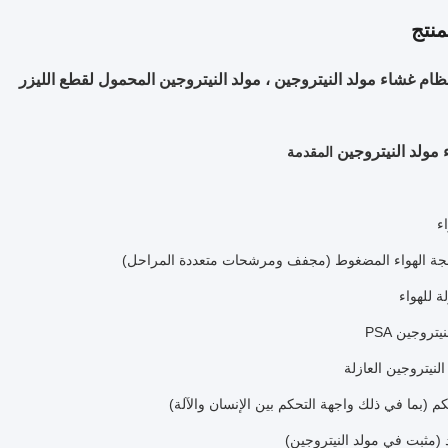
نتج
مولد النيتروجين
المقدمة