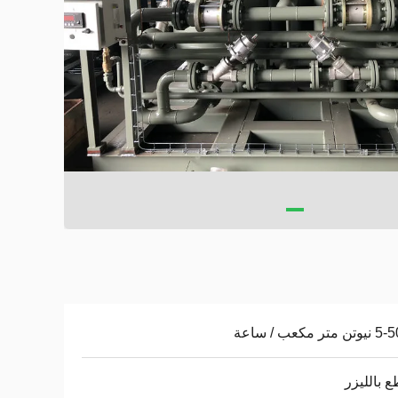
تر مكعب / ساعة
ع بالليزر