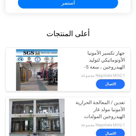
استمر
أعلى المنتجات
جهاز تكسير الأمونيا
الأوتوماتيكي لتوليد
الهيدروجين ، سعة 5-
1000Nm3 / H
Negotiate MOQ:1 مجموعة
الاتصال
تعدين / المعالجة الحرارية
الأمونيا مولد غاز
الهيدروجين المولدات
Negotiate MOQ:1 مجموعة
الاتصال