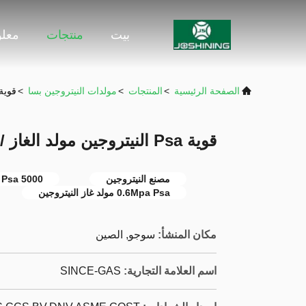
بيت
منتجات
معلو
الصفحة الرئيسية
>
المنتجات
>
مولدات النيتروجين بسا
>
قوية Psa النيتروجين مولد الغاز / غشاء نوع مولد
قوية Psa النيتروجين مولد الغاز / غشاء نوع مولد النيتروجين
مصنع النيتروجين
5000 Nm3 / H Psa مولد غاز النيتروجين
0.6Mpa Psa مولد غاز النيتروجين
مكان المنشأ:
سوجو, الصين
اسم العلامة التجارية:
SINCE-GAS