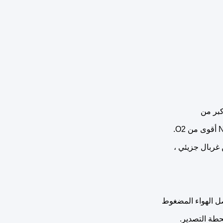
غربال جزيئي ،