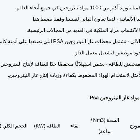
ثر من 1000 مولد نيتروجين في جميع أنحاء العالم.
يا الألمانية - لدينا تعاون ألماني لتقنيتنا وقمنا بضبط هذا
ا لاكتساب مزايا الملكية في العديد من المجالات الرئيسية.
 تشتمل محطات غاز النيتروجين PSA التي نصنعها على أتمتة كاملة
جود موظفين لتشغيل معمل الغاز.
منخفض للطاقة - نضمن استهلاكًا منخفضًا جدًا للطاقة لإنتاج النيتروجين
أمثل لاستخدام الهواء المضغوط بكفاءة وزيادة إنتاج غاز النيتروجين.
د غاز النيتروجين Psa:
السعة (Nm3 /
موذج
نقاء
الطاقة (KW)
الحجم الكلي (
ساعة)