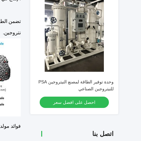
تضمن الطبيع
نتروجين.
وحدة توفير الطاقة لمصنع النيتروجين PSA
للنيتروجين الصناعي
احصل على افضل سعر
فوائد مولدات الن
اتصل بنا