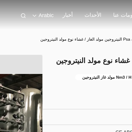
مات عنا
الأحداث
أخبار
Arabic
 النيتروجين