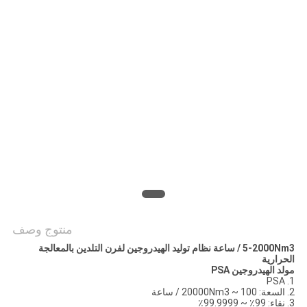
خريطة
الموقع
سياسة
الخصوصية
منتوج وصف
5-2000Nm3 / ساعة نظام توليد الهيدروجين لفرن التلدين بالمعالجة
الحرارية
مولد الهيدروجين PSA
1. PSA
2. السعة: 100 ~ 20000Nm3 / ساعة
3. نقاء: 99٪ ~ 99.9999٪