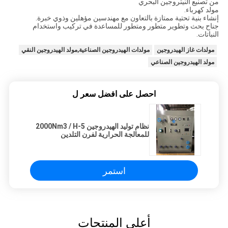
من تصنيع النيتروجين البحري
مولد كهرباء.
إنشاء بنية تحتية ممتازة بالتعاون مع مهندسين مؤهلين وذوي خبرة.
جناح بحث وتطوير متطور ومتطور للمساعدة في تركيب واستخدام
النباتات.
مولدات غاز الهيدروجين
مولدات الهيدروجين الصناعية,مولد الهيدروجين النقي
مولد الهيدروجين الصناعي
احصل على افضل سعر ل
نظام توليد الهيدروجين 5-2000Nm3 / H
للمعالجة الحرارية لفرن التلدين
استمر
أعلى المنتجات