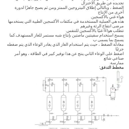
تجديده عن طريق الاختزال
الضغط ، وبالتالي إطلاق النيتروجين الممتز.ومن ثم يصبح جاهزًا لدورة
أخرى من الإنتاج
هواء غني بالأكسجين.
هذه هي العملية المستخدمة في مكثفات الأكسجين الطبية التي يستخدمها
مرضى انتفاخ الرئة وغيرهم
تتطلب هواءًا غنيًا بالأكسجين للتنفس.
يسمح استخدام سفينتين ماصتين بإنتاج شبه مستمر للغاز المستهدف.كما
يسمح بما يسمى ب
معادلة الضغط ، حيث يتم استخدام الغاز الذي يغادر الوعاء الذي يتم ضغطه
جزئيًا
اضغط على الوعاء الثاني.ينتج عن هذا توفير كبير في الطاقة ، وهو أمر
صناعي شائع
ممارسة.
مخطط التدفق: