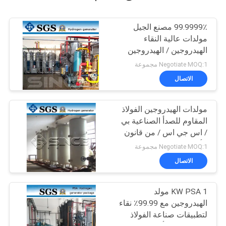
99.9999٪ مصنع الجيل
مولدات عالية النقاء
الهيدروجين / الهيدروجين
Negotiate MOQ:1 مجموعة
الاتصال
مولدات الهيدروجين الفولاذ
المقاوم للصدأ الصناعية بي
/ اس جي اس / من قانون
الأحوال المدنية / ISO
Negotiate MOQ:1 مجموعة
الموافقة
الاتصال
1 KW PSA مولد
الهيدروجين مع 99.99٪ نقاء
لتطبيقات صناعة الفولاذ