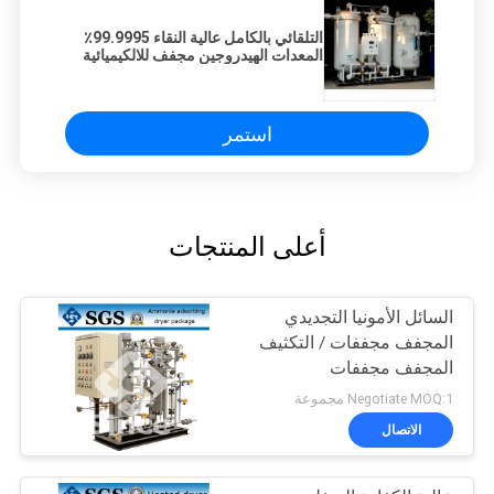
التلقائي بالكامل عالية النقاء 99.9995٪
المعدات الهيدروجين مجفف للالكيميائية
استمر
أعلى المنتجات
السائل الأمونيا التجديدي
المجفف مجففات / التكثيف
المجفف مجففات
Negotiate MOQ:1 مجموعة
الاتصال