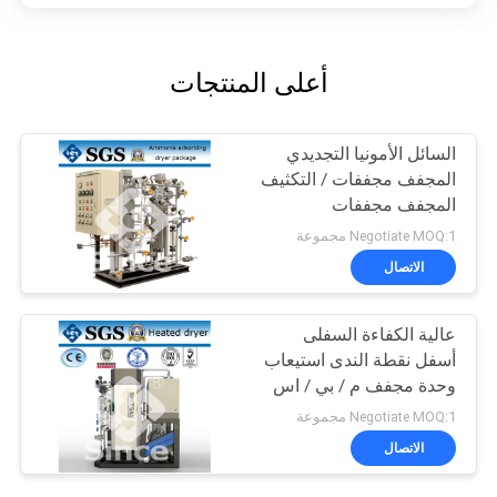
أعلى المنتجات
السائل الأمونيا التجديدي
المجفف مجففات / التكثيف
المجفف مجففات
Negotiate MOQ:1 مجموعة
الاتصال
عالية الكفاءة السفلى
أسفل نقطة الندى استيعاب
وحدة مجفف م / بي / اس
جي اس المعتمدة
Negotiate MOQ:1 مجموعة
الاتصال