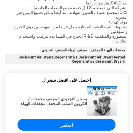
بعد-SALE. منذ هو نادرا ما
الشركة التي حصلت، TS (رخصة تصنيع المعدات الخاصة)
CCS (مجتمع تصنيف الصين) شهادة، منذ أيضا يمكن تصنيع النيتروجين
البحرية
مولد كهرباء.
مجموعة البنية التحتية الممتازة يصل فريقا من المهندسين ذوي الخبرة
والمؤهلين.
المتطورة والمتقدمة R & D الجناح في المساعدة لتركيب واستخدام
النباتات.
مجففات الهواء المجفف
مجفف الهواء المجفف التجديدي
Desiccant Air Dryers,Regenerative Desiccant Air Dryer,Heated
Regenerative Desiccant Dryers
احصل على افضل سعر ل
يسخن التجديدي المجفف مجففات /
الكربون الصلب المجفف مجففات الهواء
استمر