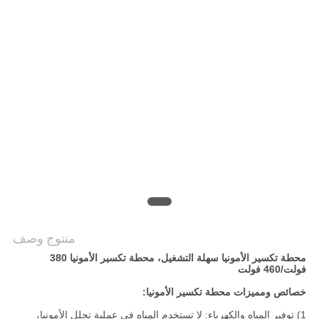
خريطة
الموقع
سياسة
الخصوصية
منتوج وصف
محطة تكسير الأمونيا سهلة التشغيل، محطة تكسير الأمونيا 380
فولت/460 فولت
خصائص ومميزات محطة تكسير الأمونيا:
1) توفير المياه والكهرباء: لا تستخدم المياه في عملية تحلل الأمونيا،