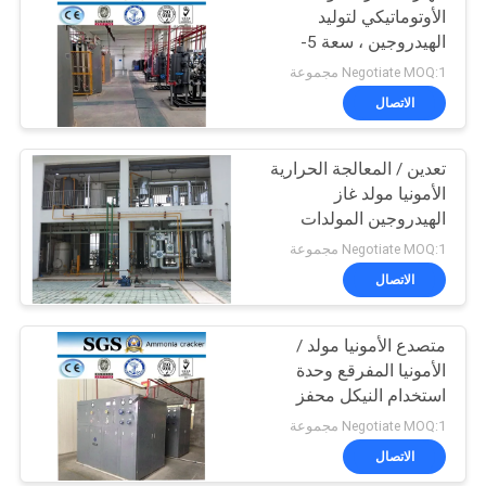
الأوتوماتيكي لتوليد
الهيدروجين ، سعة 5-
1000Nm3 / H
Negotiate MOQ:1 مجموعة
الاتصال
تعدين / المعالجة الحرارية
الأمونيا مولد غاز
الهيدروجين المولدات
Negotiate MOQ:1 مجموعة
الاتصال
متصدع الأمونيا مولد /
الأمونيا المفرقع وحدة
استخدام النيكل محفز
Negotiate MOQ:1 مجموعة
الاتصال