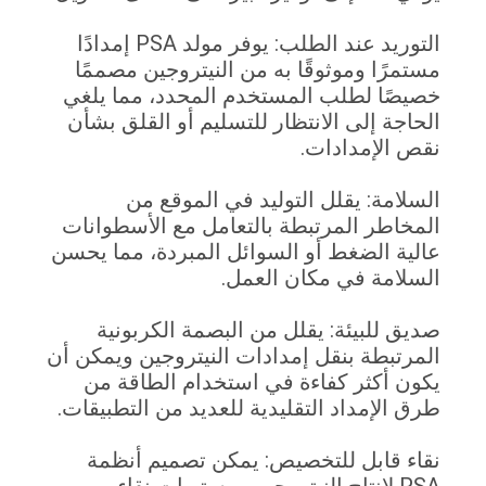
التوريد عند الطلب: يوفر مولد PSA إمدادًا
ًا وموثوقًا به من النيتروجين مصممًا
ا لطلب المستخدم المحدد، مما يلغي
ة إلى الانتظار للتسليم أو القلق بشأن
لإمدادات.
مة: يقلل التوليد في الموقع من
طر المرتبطة بالتعامل مع الأسطوانات
 الضغط أو السوائل المبردة، مما يحسن
مة في مكان العمل.
للبيئة: يقلل من البصمة الكربونية
بطة بنقل إمدادات النيتروجين ويمكن أن
أكثر كفاءة في استخدام الطاقة من
لإمداد التقليدية للعديد من التطبيقات.
قابل للتخصيص: يمكن تصميم أنظمة
PS لإنتاج النيتروجين بمستويات نقاء