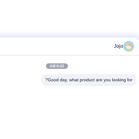
6:42 AM
Good day, what product are you lo