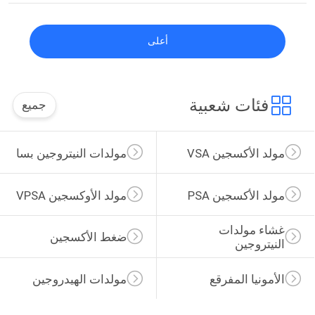
أعلى
ات شعبية
جميع
أكسجين VSA
مولدات النيتروجين بسا
أكسجين PSA
مولد الأوكسجين VPSA
مولدات 
ضغط الأكسجين
وجين
يا المفرقع
مولدات الهيدروجين