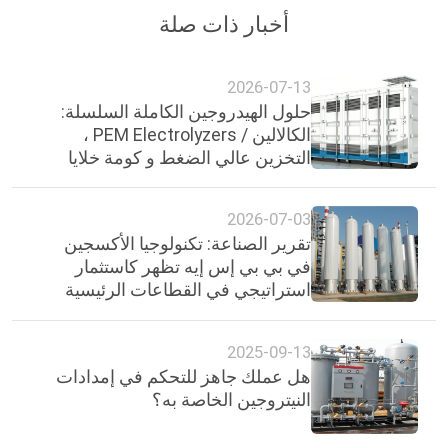
أخبار ذات صلة
2026-07-13
حلول الهيدروجين الكاملة السلسلة:
الكالالين / PEM Electrolyzers ،
التخزين عالي الضغط و كومة خلايا
الوقود
2026-07-03
تقرير الصناعة: تكنولوجيا الأكسجين
في بي بي إس إيه تظهر كاستثمار
استراتيجي في القطاعات الرئيسية
في غانا
2025-09-13
هل عملك جاهز للتحكم في إمدادات
النيتروجين الخاصة به؟