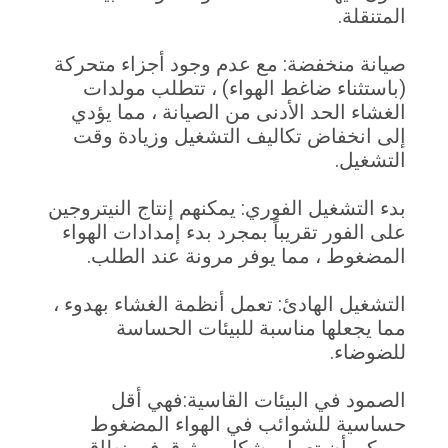
المتنقلة.
صيانة منخفضة: مع عدم وجود أجزاء متحركة
(باستثناء ضاغط الهواء) ، تتطلب مولدات
الغشاء الحد الأدنى من الصيانة ، مما يؤدي
إلى انخفاض تكاليف التشغيل وزيادة وقت
التشغيل.
بدء التشغيل الفوري: يمكنهم إنتاج النيتروجين
على الفور تقريباً بمجرد بدء إمدادات الهواء
المضغوط ، مما يوفر مرونة عند الطلب.
التشغيل الهادئ: تعمل أنظمة الغشاء بهدوء ،
مما يجعلها مناسبة للبيئات الحساسة
للضوضاء.
الصمود في البيئات القاسية:فهي أقل
حساسية للشوائب في الهواء المضغوط
ويمكن أن تعمل بشكل موثوق في نطاق