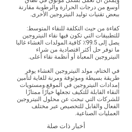
أوسع من درجات الحرارة والرطوبة مقارنة
ببعض تقنيات توليد النيتروجين الأخرى.
كفاءة من حيث التكلفة للنقاء المتوسط:
للتطبيقات التي تكون فيها نقاء النيتروجين
يصل إلى 99.5٪ كافية.المولدات الغشاء غالبا
ما توفر حل أكثر اقتصادية من شراء
النيتروجين المعبأة أو أنظمة نقاء أعلى.
في الختام، مولد النيتروجين الغشاء يوفر
طريقة بسيطة وموثوقة ومرنة للغاية لتأمين
إمدادات النيتروجين في الموقع.ومستويات
النقاء القابلة للتكيف تجعلها خيارًا ممتازًا
للشركات التي تبحث عن محلول النيتروجين
الفعال والقابل للتخصيص عبر مختلف
العمليات الصناعية.
أخبار ذات صلة