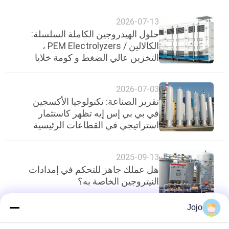
2026-07-13
حلول الهيدروجين الكاملة السلسلة:
الكالالين / PEM Electrolyzers ،
التخزين عالي الضغط و كومة خلايا
الوقود
2026-07-03
تقرير الصناعة: تكنولوجيا الأكسجين
في بي بي إس إيه تظهر كاستثمار
استراتيجي في القطاعات الرئيسية
في غانا
2025-09-13
هل عملك جاهز للتحكم في إمدادات
النيتروجين الخاصة به؟
Jojo