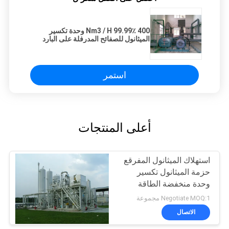
400 Nm3 / H 99.99٪ وحدة تكسير
الميثانول للصفائح المدرفلة على البارد
استمر
أعلى المنتجات
استهلاك الميثانول المفرقع
حزمة الميثانول تكسير
وحدة منخفضة الطاقة
Negotiate MOQ:1 مجموعة
الاتصال