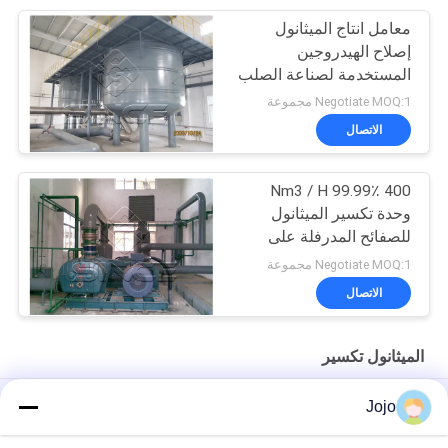
معامل انتاج الميثانول
إصلاح الهيدروجين
المستخدمة لصناعة الصلب
Negotiate MOQ:1 مجموعة
الاتصال
400 Nm3 / H 99.99٪
وحدة تكسير الميثانول
للصفائح المدرفلة على
البارد
Negotiate MOQ:1 مجموعة
الاتصال
الميثانول تكسير
مولد خلايا وقود الميثانول بقدرة 120 كيلووات مع طاقة نظيفة خالية من
Jojo
الانبعاثات وتكلفة كهرباء منخفضة للغاية