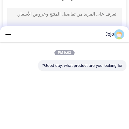
Jojo
9:03 PM
Good day, what product are you looking for?
فئات شعبية
جميع
مولد الأكسجين VSA
مولدات النيتروجين بسا
مولد الأكسجين PSA
مولد الأوكسجين VPSA
غشاء مولدات 