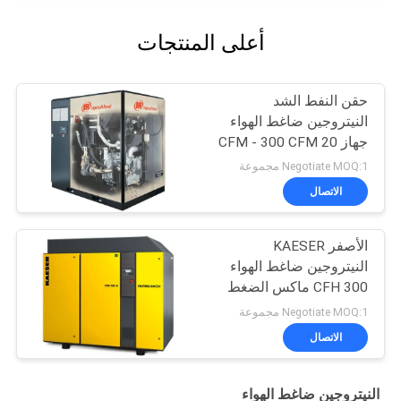
أعلى المنتجات
حقن النفط الشد
النيتروجين ضاغط الهواء
جهاز 20 CFM - 300 CFM
Negotiate MOQ:1 مجموعة
الاتصال
الأصفر KAESER
النيتروجين ضاغط الهواء
300 CFH ماكس الضغط
120 PSI
Negotiate MOQ:1 مجموعة
الاتصال
النيتروجين ضاغط الهواء