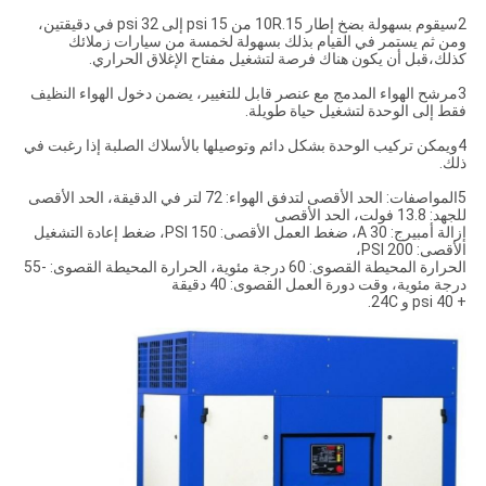
2سيقوم بسهولة بضخ إطار 10R.15 من 15 psi إلى 32 psi في دقيقتين،
ومن ثم يستمر في القيام بذلك بسهولة لخمسة من سيارات زملائك
كذلك،قبل أن يكون هناك فرصة لتشغيل مفتاح الإغلاق الحراري.
3مرشح الهواء المدمج مع عنصر قابل للتغيير، يضمن دخول الهواء النظيف
فقط إلى الوحدة لتشغيل حياة طويلة.
4ويمكن تركيب الوحدة بشكل دائم وتوصيلها بالأسلاك الصلبة إذا رغبت في
ذلك.
5المواصفات: الحد الأقصى لتدفق الهواء: 72 لتر في الدقيقة، الحد الأقصى
للجهد: 13.8 فولت، الحد الأقصى
إزالة أمبيرج: 30 A، ضغط العمل الأقصى: 150 PSI، ضغط إعادة التشغيل
الأقصى: 200 PSI،
الحرارة المحيطة القصوى: 60 درجة مئوية، الحرارة المحيطة القصوى: -55
درجة مئوية، وقت دورة العمل القصوى: 40 دقيقة
+ 40 psi و 24C.