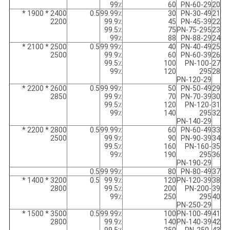
99٪
60
PN-60-29
20
2400 * 1900 *
0.5
99.99٪
30
PN-30-49
21
2200
99.9٪
45
PN-45-39
22
99.5٪
75
PN-75-295
23
99٪
88
PN-88-29
24
2500 * 2100 *
0.5
99.99٪
40
PN-40-49
25
2500
99.9٪
60
PN-60-39
26
99.5٪
100
PN-100-
27
99٪
120
295
28
PN-120-29
2600 * 2200 *
0.5
99.99٪
50
PN-50-49
29
2850
99.9٪
70
PN-70-39
30
99.5٪
120
PN-120-
31
99٪
140
295
32
PN-140-29
2800 * 2200 *
0.5
99.99٪
60
PN-60-49
33
2500
99.9٪
90
PN-90-39
34
99.5٪
160
PN-160-
35
99٪
190
295
36
PN-190-29
0.5
99.99٪
80
PN-80-49
37
3200 * 1400 *
0.5
99.9٪
120
PN-120-39
38
2800
99.5٪
200
PN-200-
39
99٪
250
295
40
PN-250-29
3500 * 1500 *
0.5
99.99٪
100
PN-100-49
41
2800
99.9٪
140
PN-140-39
42