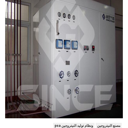
مصنع النيتروجين
ونظام توليد النيتروجين psa