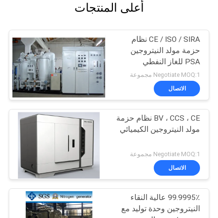
أعلى المنتجات
CE / ISO / SIRA نظام
حزمة مولد النيتروجين
PSA للغاز النفطي
Negotiate MOQ:1 مجموعة
الاتصال
BV ، CCS ، CE نظام حزمة
مولد النيتروجين الكيميائي
Negotiate MOQ:1 مجموعة
الاتصال
99.9995٪ عالية النقاء
النيتروجين وحدة توليد مع