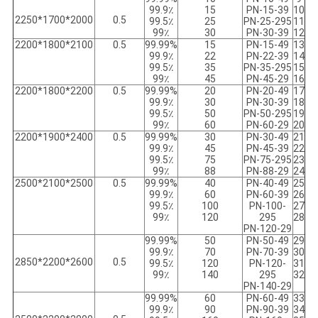
99.9٪
15
PN-15-39
10
2000*1700*2250
0.5
99.5٪
25
PN-25-295
11
99٪
30
PN-30-39
12
2100*1800*2200
0.5
99.99%
15
PN-15-49
13
99.9٪
22
PN-22-39
14
99.5٪
35
PN-35-295
15
99٪
45
PN-45-29
16
2200*1800*2200
0.5
99.99%
20
PN-20-49
17
99.9٪
30
PN-30-39
18
99.5٪
50
PN-50-295
19
99٪
60
PN-60-29
20
2400*1900*2200
0.5
99.99%
30
PN-30-49
21
99.9٪
45
PN-45-39
22
99.5٪
75
PN-75-295
23
99٪
88
PN-88-29
24
2500*2100*2500
0.5
99.99%
40
PN-40-49
25
99.9٪
60
PN-60-39
26
99.5٪
100
PN-100-
27
99٪
120
295
28
PN-120-29
99.99%
50
PN-50-49
29
99.9٪
70
PN-70-39
30
2600*2200*2850
0.5
99.5٪
120
PN-120-
31
99٪
140
295
32
PN-140-29
99.99%
60
PN-60-49
33
99.9٪
90
PN-90-39
34