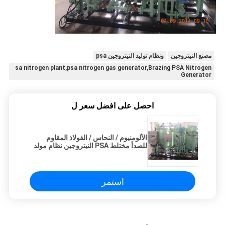
مصنع النيتروجين
ونظام توليد النيتروجين psa
sa nitrogen plant,psa nitrogen gas generator,Brazing PSA Nitrogen
Generator
احصل على افضل سعر ل
الألومنيوم / النحاس / الفولاذ المقاوم
للصدأ مختلط PSA النيتروجين نظام مولد
استمر