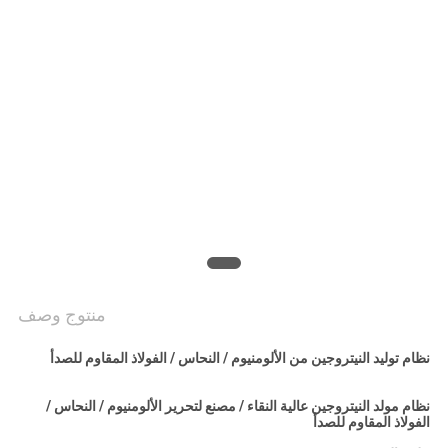
خريطة
الموقع
سياسة
الخصوصية
منتوج وصف
نظام توليد النيتروجين من الألومنيوم / النحاس / الفولاذ المقاوم للصدأ
نظام مولد النيتروجين عالية النقاء / مصنع لتحرير الألومنيوم / النحاس /
الفولاذ المقاوم للصدأ