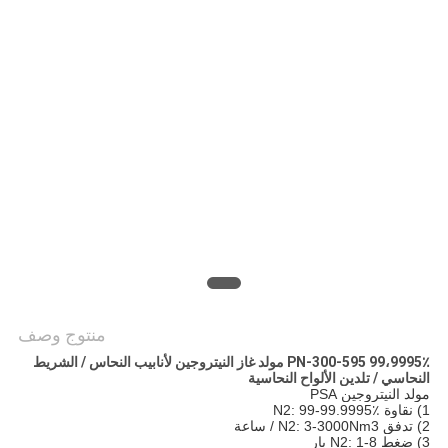
خريطة
الموقع
سياسة
الخصوصية
منتوج وصف
PN-300-595 99،9995٪ مولد غاز النيتروجين لأنابيب النحاس / الشريط
النحاسي / تلدين الألواح النحاسية
مولد النيتروجين PSA
1) نقاوة N2: 99-99.9995٪
2) تدفق N2: 3-3000Nm3 / ساعة
3) ضغط N2: 1-8 بار