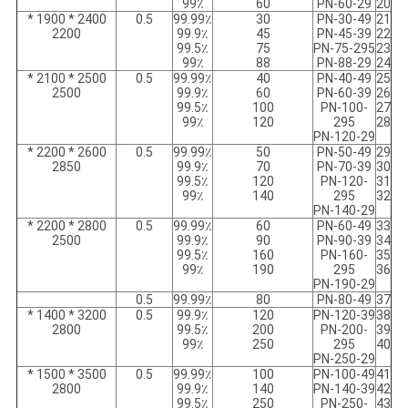
99٪
60
PN-60-29
20
2400 * 1900 *
0.5
99.99٪
30
PN-30-49
21
2200
99.9٪
45
PN-45-39
22
99.5٪
75
PN-75-295
23
99٪
88
PN-88-29
24
2500 * 2100 *
0.5
99.99٪
40
PN-40-49
25
2500
99.9٪
60
PN-60-39
26
99.5٪
100
PN-100-
27
99٪
120
295
28
PN-120-29
2600 * 2200 *
0.5
99.99٪
50
PN-50-49
29
2850
99.9٪
70
PN-70-39
30
99.5٪
120
PN-120-
31
99٪
140
295
32
PN-140-29
2800 * 2200 *
0.5
99.99٪
60
PN-60-49
33
2500
99.9٪
90
PN-90-39
34
99.5٪
160
PN-160-
35
99٪
190
295
36
PN-190-29
0.5
99.99٪
80
PN-80-49
37
3200 * 1400 *
0.5
99.9٪
120
PN-120-39
38
2800
99.5٪
200
PN-200-
39
99٪
250
295
40
PN-250-29
3500 * 1500 *
0.5
99.99٪
100
PN-100-49
41
2800
99.9٪
140
PN-140-39
42
99.5٪
250
PN-250-
43