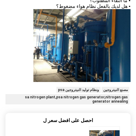
• ما النقاء المطلوب؟
• هل لديك بالفعل نظام هواء مضغوط؟
مصنع النيتروجين
ونظام توليد النيتروجين psa
sa nitrogen plant,psa nitrogen gas generator,nitrogen gas
generator annealing
احصل على افضل سعر ل