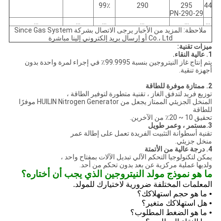
99٪
290
295
44
PN-290-29
...
...
...
...
...
...
ملاحظة: المزيد من الأخبار يرجى الاتصال بشركة Since Gas System
Co.، Ltd أو إرسال بريد إلكتروني إلينا مباشرة
ميزات تقنية:
1. عالية النقاء.
يتم إنتاج غاز النيتروجين بنسبة 99.9995٪ في إجراء لمرة واحدة بدون
أجهزة تنقية.
2. ممتازة موفرة للطاقة
توزيع فريد لتدفق الغاز ، تقنية متطورة لتوفير الطاقة ،
المنخل الجزيئي الممتاز يجعل من HUILIN Nitrogen Generator موفرًا
للطاقة
تحقيق 10 ~ 20٪ من الآخرين.
3.مستمر ، وعمر طويل
تقنية أسطوانة التثبيت الفريدة تعمل على إطالة عمر
منخل جزيئي.
4. درجة عالية من الأتمتة
يمكن لتكنولوجيا التحكم الآلي تبديل الآلات بمفتاح واحد ،
ولديها عملية مركزية عن بعد بدون تحكم من أحد.
ما هو نموذج مولد النيتروجين الذي يجب أن أختاره؟
المعلمات المختلفة ضرورية لاختيارك للمولد.
• ما هو حجم استهلاكك؟
• هل استهلاكك متغير؟
• ما هو الضغط المطلوب؟