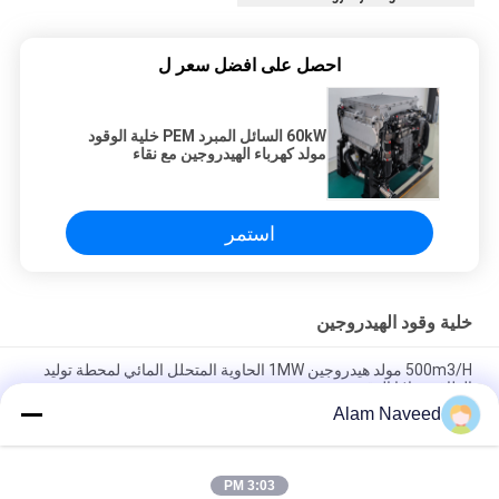
احصل على افضل سعر ل
60kW السائل المبرد PEM خلية الوقود
مولد كهرباء الهيدروجين مع نقاء
الهيدروجين 99.99٪
استمر
خلية وقود الهيدروجين
500m3/H مولد هيدروجين 1MW الحاوية المتحلل المائي لمحطة توليد
الطاقة بخلايا الوقود
Alam Naveed
60kW السائل المبرد PEM خلية الوقود مولد كهرباء الهيدروجين مع نقاء
الهيدروجين 99.99٪
3:03 PM
نظام مولد خلايا الوقود الهيدروجيني المبرد بالماء بقدرة 50 كيلو واط