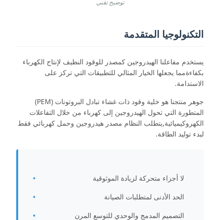
توضيح تقني
التكنولوجيا المتقدمة
يستخدم مفاعلنا الهيدروجين كمصدر للوقود النظيف لإنتاج الكهرباء
بكفاءةمما يجعلها الخيار المثالي للتطبيقات التي تركز على
الاستدامة.
جوهر منتجنا هو خلية وقود ذات غشاء تبادل البروتونات (PEM)
المتطورة التي تحول الهيدروجين إلى كهرباء من خلال التفاعلات
الكهروكيميائية,يتطلب النظام مصدر هيدروجين وحمل كهربائي فقط
لبدء توليد الطاقة.
لا أجزاء متحركة لزيادة الموثوقية
الحد الأدنى لمتطلبات الصيانة
التصميم المدمج والوحدي للتوسع المرن