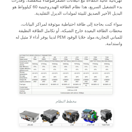
كهربائية عالية الكفاءة مع انبعاثات الصفرضوضاء منخفضة، وقدرات
بدء التشغيل السريع، هذا نظام الطاقة الهيدروجينية 60 كيلوواط هو
البديل الأخير الصديق للبيئة لمولدات الديزل التقليدية.
سواء كنت بحاجة إلى طاقة احتياطية موثوقة لمراكز البيانات،
محطات الطاقة البعيدة خارج الشبكة، أو تكامل الطاقة النظيفة
للمباني التجارية،مولد خلايا الوقود PEM لدينا يوفر أداء لا مثيل له
واستدامة.
مخطط النظام