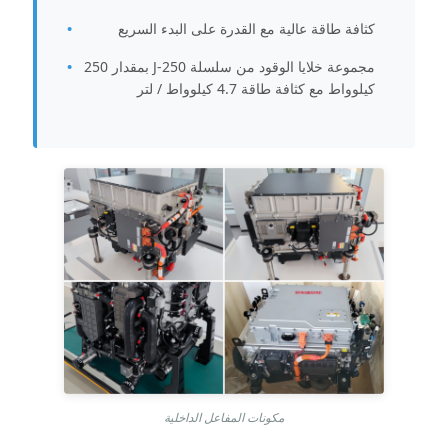
كثافة طاقة عالية مع القدرة على البدء السريع
مجموعة خلايا الوقود من سلسلة J-250 بمقدار 250
كيلوواط مع كثافة طاقة 4.7 كيلوواط / لتر
مكونات المفاعل الداخلية