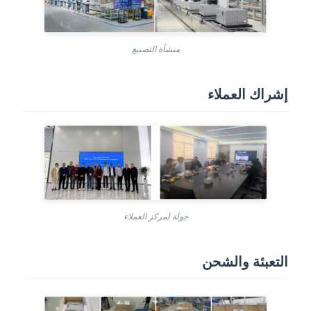
منشأة التصنيع
إشراك العملاء
جولة لمركز العملاء
التعبئة والشحن