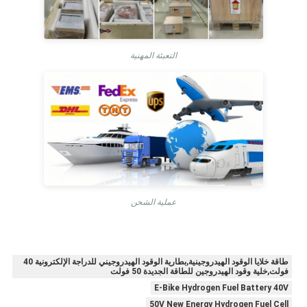
التعبئة المهنية
عملية الشحن
طاقة خلايا الوقود الهيدروجينية,بطارية الوقود الهيدروجيني للدراجة الإلكترونية 40
فولت,خلية وقود الهيدروجين للطاقة الجديدة 50 فولت
E-Bike Hydrogen Fuel Battery 40V
50V New Energy Hydrogen Fuel Cell