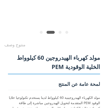
SITEMAP
سياسة
الخصوصية
منتوج وصف
مولد كهرباء الهيدروجين 60 كيلوواط
الخلية الوقودية PEM
لمحة عامة عن المنتج
مولد الكهرباء الهيدروجينية 60 كيلوواط لدينا يستخدم تكنولوجيا خلايا
الوقود PEM المتقدمة لتحويل الهيدروجين مباشرة إلى طاقة