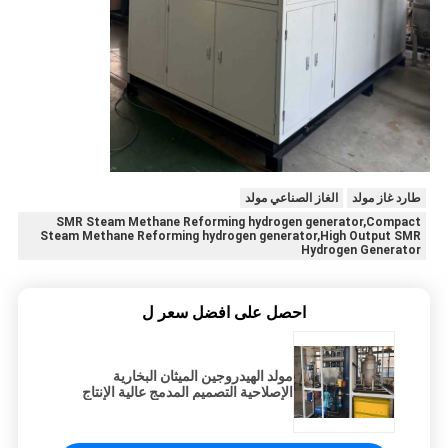
طارد غاز مولد
الغاز الصناعي مولد
SMR Steam Methane Reforming hydrogen generator,Compact
Steam Methane Reforming hydrogen generator,High Output SMR
Hydrogen Generator
احصل على افضل سعر ل
مولد الهيدروجين الميثان البخارية
الإصلاحية التصميم المدمج عالية الإنتاج
لتوليد الهيدروجين