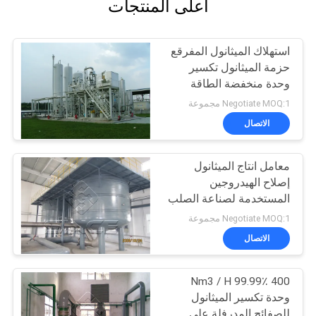
أعلى المنتجات
استهلاك الميثانول المفرقع
حزمة الميثانول تكسير
وحدة منخفضة الطاقة
Negotiate MOQ:1 مجموعة
الاتصال
معامل انتاج الميثانول
إصلاح الهيدروجين
المستخدمة لصناعة الصلب
Negotiate MOQ:1 مجموعة
الاتصال
400 Nm3 / H 99.99٪
وحدة تكسير الميثانول
للصفائح المدرفلة على