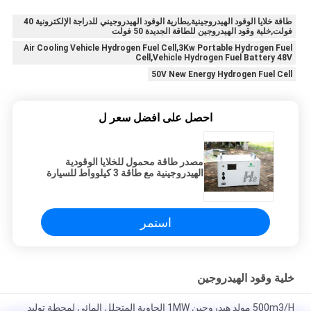
طاقة خلايا الوقود الهيدروجينية,بطارية الوقود الهيدروجيني للدراجة الإلكترونية 40
فولت,خلية وقود الهيدروجين للطاقة الجديدة 50 فولت
Air Cooling Vehicle Hydrogen Fuel Cell,3Kw Portable Hydrogen Fuel
Cell,Vehicle Hydrogen Fuel Battery 48V
50V New Energy Hydrogen Fuel Cell
احصل على افضل سعر ل
مصدر طاقة محمول للخلايا الوقودية
الهيدروجينية مع طاقة 3 كيلوواط للسيارة
استمر
خلية وقود الهيدروجين
500m3/H مولد هيدروجين 1MW الحاوية المتحلل المائي لمحطة توليد