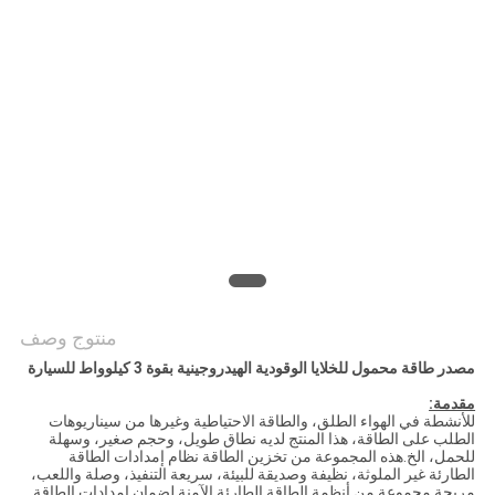
خريطة
الموقع
سياسة
الخصوصية
منتوج وصف
مصدر طاقة محمول للخلايا الوقودية الهيدروجينية بقوة 3 كيلوواط للسيارة
مقدمة:
للأنشطة في الهواء الطلق، والطاقة الاحتياطية وغيرها من سيناريوهات
الطلب على الطاقة، هذا المنتج لديه نطاق طويل، وحجم صغير، وسهلة
للحمل، الخ.هذه المجموعة من تخزين الطاقة نظام إمدادات الطاقة
الطارئة غير الملوثة، نظيفة وصديقة للبيئة، سريعة التنفيذ، وصلة واللعب،
مريحة.مجموعة من أنظمة الطاقة الطارئة الآمنة لضمان إمدادات الطاقة