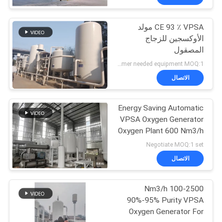
CE 93 ٪ VPSA مولد
الأوكسجين للزجاج
المصقول
according to customer needed equipment MOQ:1 مجموعة
الاتصال
Energy Saving Automatic
VPSA Oxygen Generator
Oxygen Plant 600 Nm3/h
93% Purity
Negotiate MOQ:1 set
الاتصال
100-2500 Nm3/h
90%-95% Purity VPSA
Oxygen Generator For