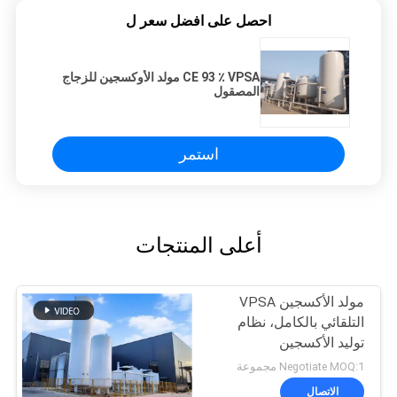
احصل على افضل سعر ل
CE 93 ٪ VPSA مولد الأوكسجين للزجاج
المصقول
استمر
أعلى المنتجات
مولد الأكسجين VPSA
التلقائي بالكامل، نظام
توليد الأكسجين
Negotiate MOQ:1 مجموعة
الاتصال