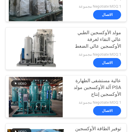
Negotiate MOQ:1 مجموعة
خريطة
الاتصال
الموقع
مولد الأوكسجين الطبي
عالي النقاء لغرفة
سياسة
الأوكسجين عالي الضغط
الخصوصية
Negotiate MOQ:1 مجموعة
الاتصال
عالية مستشفى الطهارة
PSA آلة الأوكسجين مولد
الأوكسجين إنتاج
Negotiate MOQ:1 مجموعة
الاتصال
توفير الطاقة الأوكسجين