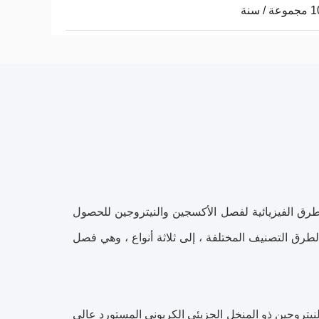
/ سنة
لطرق الفيزيائية لفصل الأكسجين والنيتروجين للحصول
لطرق التصنيف المختلفة ، إلى ثلاثة أنواع ، وهي فصل
نيتروجين ذو المنخل الجزيئي الكربوني المستورد عالي