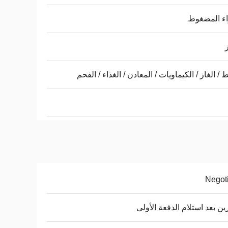
اء المضغوط
ز
ط / الغاز / الكيماويات / المعادن / الغذاء / الفحم
Negot
ن بعد استلام الدفعة الأولى