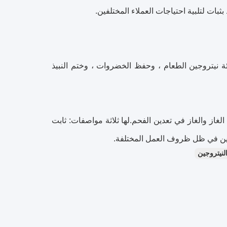
بات لتلبية احتياجات العملاء المختلفين.
ة نيتروجين الطعام ، وحفظ الخضروات ، وختم النبيذ
از والغاز في تعدين الفحم.لها ثلاثة مواصفات: ثابت
جين في ظل ظروف العمل المختلفة.