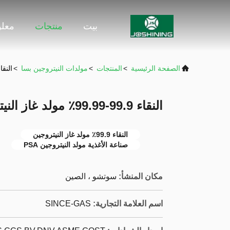
بيت
منتجات
معلو
الصفحة الرئيسية
>
المنتجات
>
مولدات النيتروجين بسا
>
النقاء 99.9-99.99٪ مولد غاز النيتروجين
النقاء 99.9-99.99٪ مولد غاز النيتروجين لصناعة الأغذية
النقاء 99.9٪ مولد غاز النيتروجين
صناعة الأغذية مولد النيتروجين PSA
مكان المنشأ:
سوتشو ، الصين
اسم العلامة التجارية:
SINCE-GAS