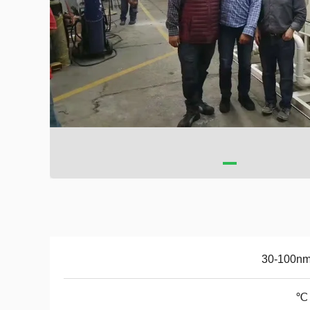
30-100nm