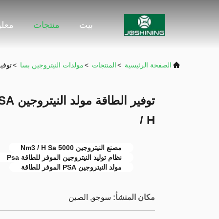
بيت
منتجات
معلو
الصفحة الرئيسية
>
المنتجات
>
مولدات النيتروجين بسا
>
توفير الط
/ H
مصنع النيتروجين 5000 Nm3 / H Sa
نظام توليد النيتروجين الموفر للطاقة Psa
مولد النيتروجين PSA الموفر للطاقة
مكان المنشأ:
سوجو, الصين