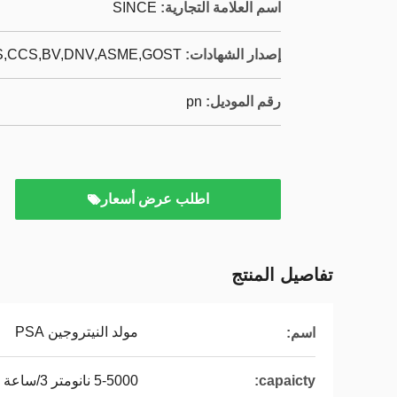
اسم العلامة التجارية:
SINCE
إصدار الشهادات:
,CCS,BV,DNV,ASME,GOST,
رقم الموديل:
pn
اطلب عرض أسعار
تفاصيل المنتج
مولد النيتروجين PSA
اسم:
capaicty:
5-5000 نانومتر 3/ساعة