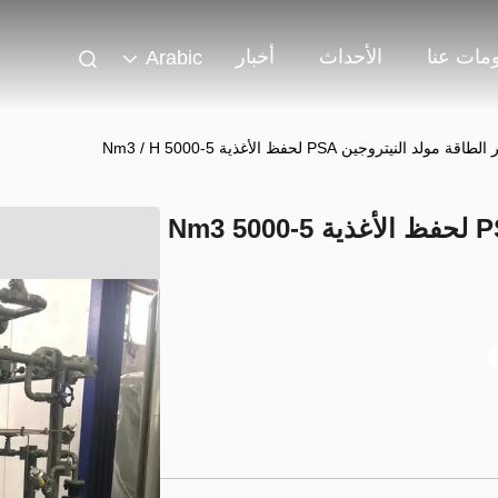
مات عنا
الأحداث
أخبار
Arabic
اقة مولد النيتروجين PSA لحفظ الأغذية 5-5000 Nm3 / H
توفير الطاقة مولد النيتروجين PSA لحفظ الأغذية 5-5000 Nm3