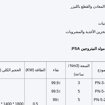
د النيتروجين PSA:
السعة (Nm3 /
موذج
نقاء
الطاقة (KW)
الحجم الكلي (
ساعة)
99.9٪
3
PN-3-
99.5٪
5
PN-5-
99٪
5
PN-5-
1800 * 1400 * 1500
0.5