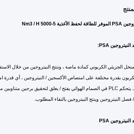
نتج
 الأغذية 5-5000 Nm3 / H
لنيتروجين PSA:
كربون بقدرة مختلفة على امتصاص الأكسجين / النيتروجين ، أي قدرة
النيتروجين. يتحكم PLC في الصمام الهوائي يفتح / يغلق لتحقيق برجين
 فصل النيتروجين وينتج النيتروجين بالنقاء المطلوب.
نيتروجين PSA