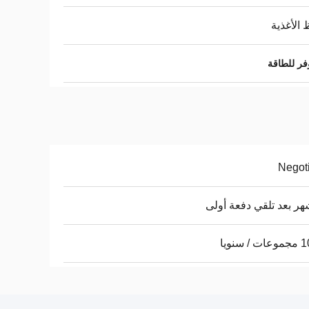
الأغذية
Negot
 سنويا