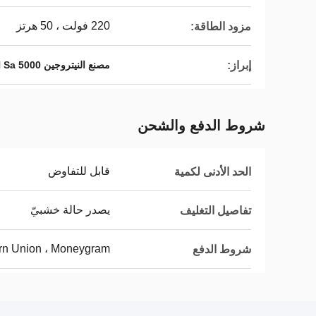
220 فولت ، 50 هرتز
مزود الطاقة:
إبراز:
مصنع النيتروجين 5000 Nm3 / H Sa
شروط الدفع والشحن
قابل للتفاوض
الحد الأدنى لكمية
يصدر حالة خشبيّ
تفاصيل التغليف
ern Union ، Moneygram
شروط الدفع