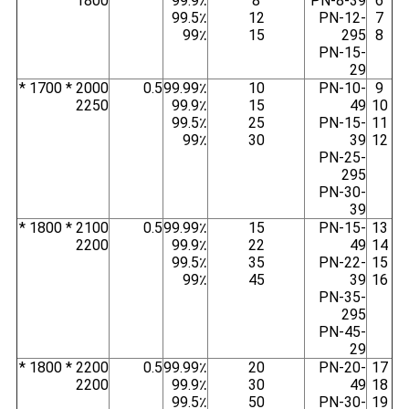
1800
99.9٪
8
PN-8-39
6
99.5٪
12
PN-12-
7
99٪
15
295
8
PN-15-
29
2000 * 1700 *
0.5
99.99٪
10
PN-10-
9
2250
99.9٪
15
49
10
99.5٪
25
PN-15-
11
99٪
30
39
12
PN-25-
295
PN-30-
39
2100 * 1800 *
0.5
99.99٪
15
PN-15-
13
2200
99.9٪
22
49
14
99.5٪
35
PN-22-
15
99٪
45
39
16
PN-35-
295
PN-45-
29
2200 * 1800 *
0.5
99.99٪
20
PN-20-
17
2200
99.9٪
30
49
18
99.5٪
50
PN-30-
19