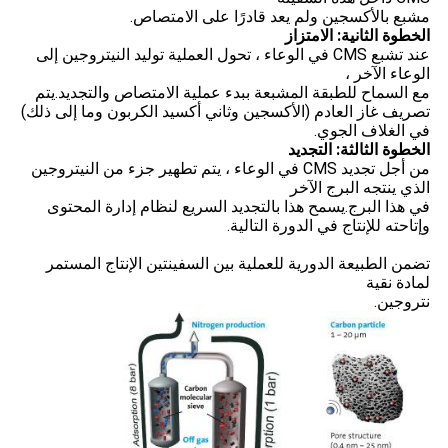
مشبع بالأكسجين ولم يعد قادرًا على الامتصاص.
الخطوة الثانية: الامتزاز
عند تشبع CMS في الوعاء ، تحول العملية توليد النيتروجين إلى
الوعاء الآخر ،
مع السماح للطبقة المشبعة ببدء عملية الامتصاص والتجديد.يتم
تصريف غاز العادم (الأكسجين وثاني أكسيد الكربون وما إلى ذلك)
في الغلاف الجوي.
الخطوة الثالثة: التجديد
من أجل تجديد CMS في الوعاء ، يتم تطهير جزء من النيتروجين
الذي ينتجه البرج الآخر
في هذا البرج.يسمح هذا بالتجديد السريع لنظام إدارة المحتوى
وإتاحته للإنتاج في الدورة التالية.
تضمن الطبيعة الدورية للعملية بين السفينتين الإنتاج المستمر
لمادة نقية
نتروجين.