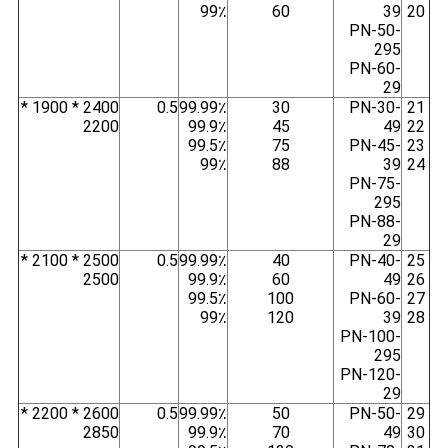
99٪
60
39
20
PN-50-
295
PN-60-
29
2400 * 1900 *
0.5
99.99٪
30
PN-30-
21
2200
99.9٪
45
49
22
99.5٪
75
PN-45-
23
99٪
88
39
24
PN-75-
295
PN-88-
29
2500 * 2100 *
0.5
99.99٪
40
PN-40-
25
2500
99.9٪
60
49
26
99.5٪
100
PN-60-
27
99٪
120
39
28
PN-100-
295
PN-120-
29
2600 * 2200 *
0.5
99.99٪
50
PN-50-
29
2850
99.9٪
70
49
30