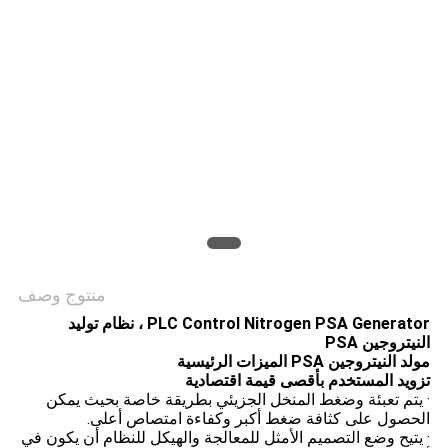
خريطة
الموقع
سياسة
الخصوصية
منتوج وصف
PLC Control Nitrogen PSA Generator ، نظام توليد
النيتروجين PSA
مولد النيتروجين PSA الميزات الرئيسية
تزويد المستخدم بأقصى قيمة اقتصادية
· يتم تعبئة وضغط المنخل الجزيئي بطريقة خاصة بحيث يمكن
الحصول على كثافة ضغط أكبر وكفاءة امتصاص أعلى.
· يتيح وضع التصميم الأمثل للمعالجة والهيكل للنظام أن يكون في