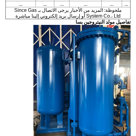
...
...
...
...
...
...
ملحوظة: المزيد من الأخبار يرجى الاتصال بـ Since Gas
System Co.، Ltd أو إرسال بريد إلكتروني إلينا مباشرة
تفاصيل مولد النيتروجين بسا