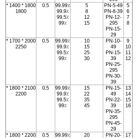
1800 * 1400 *
0.5
99.99٪
5
PN-5-49
5
1800
99.9٪
8
PN-8-39
6
99.5٪
12
PN-12-
7
99٪
15
295
8
PN-15-
29
2000 * 1700 *
0.5
99.99٪
10
PN-10-
9
2250
99.9٪
15
49
10
99.5٪
25
PN-15-
11
99٪
30
39
12
PN-25-
295
PN-30-
39
2100 * 1800 *
0.5
99.99٪
15
PN-15-
13
2200
99.9٪
22
49
14
99.5٪
35
PN-22-
15
99٪
45
39
16
PN-35-
295
PN-45-
29
2200 * 1800 *
0.5
99.99٪
20
PN-20-
17