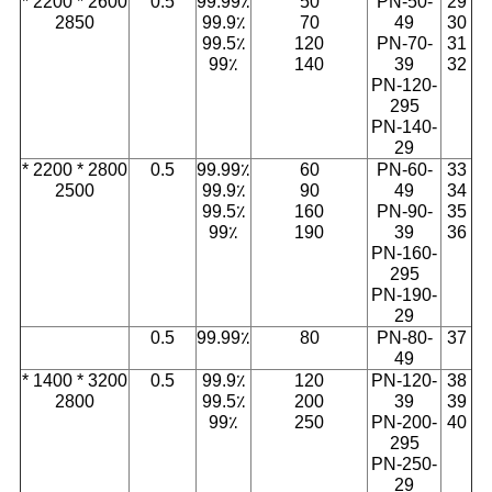
2600 * 2200 *
0.5
99.99٪
50
PN-50-
29
2850
99.9٪
70
49
30
99.5٪
120
PN-70-
31
99٪
140
39
32
PN-120-
295
PN-140-
29
2800 * 2200 *
0.5
99.99٪
60
PN-60-
33
2500
99.9٪
90
49
34
99.5٪
160
PN-90-
35
99٪
190
39
36
PN-160-
295
PN-190-
29
0.5
99.99٪
80
PN-80-
37
49
3200 * 1400 *
0.5
99.9٪
120
PN-120-
38
2800
99.5٪
200
39
39
99٪
250
PN-200-
40
295
PN-250-
29