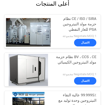
أعلى المنتجات
CE / ISO / SIRA نظام
حزمة مولد النيتروجين
PSA للغاز النفطي
Negotiate MOQ:1 مجموعة
الاتصال
BV ، CCS ، CE نظام حزمة
مولد النيتروجين الكيميائي
Negotiate MOQ:1 مجموعة
الاتصال
99.9995٪ عالية النقاء
النيتروجين وحدة توليد مع