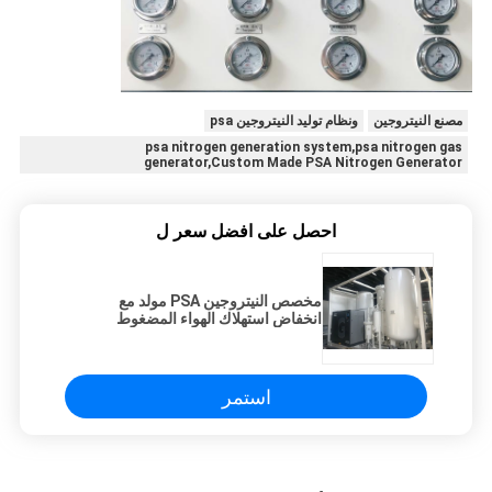
مصنع النيتروجين
ونظام توليد النيتروجين psa
psa nitrogen generation system,psa nitrogen gas
generator,Custom Made PSA Nitrogen Generator
احصل على افضل سعر ل
مخصص النيتروجين PSA مولد مع
انخفاض استهلاك الهواء المضغوط
استمر