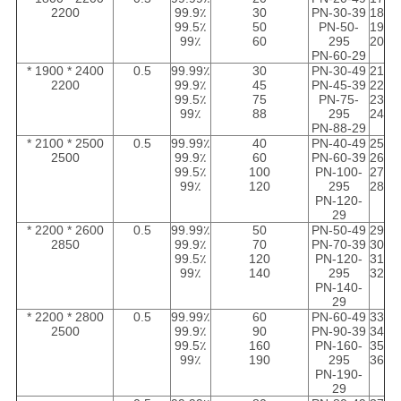
2200
99.9٪
30
PN-30-39
18
99.5٪
50
PN-50-
19
99٪
60
295
20
PN-60-29
2400 * 1900 *
0.5
99.99٪
30
PN-30-49
21
2200
99.9٪
45
PN-45-39
22
99.5٪
75
PN-75-
23
99٪
88
295
24
PN-88-29
2500 * 2100 *
0.5
99.99٪
40
PN-40-49
25
2500
99.9٪
60
PN-60-39
26
99.5٪
100
PN-100-
27
99٪
120
295
28
PN-120-
29
2600 * 2200 *
0.5
99.99٪
50
PN-50-49
29
2850
99.9٪
70
PN-70-39
30
99.5٪
120
PN-120-
31
99٪
140
295
32
PN-140-
29
2800 * 2200 *
0.5
99.99٪
60
PN-60-49
33
2500
99.9٪
90
PN-90-39
34
99.5٪
160
PN-160-
35
99٪
190
295
36
PN-190-
29