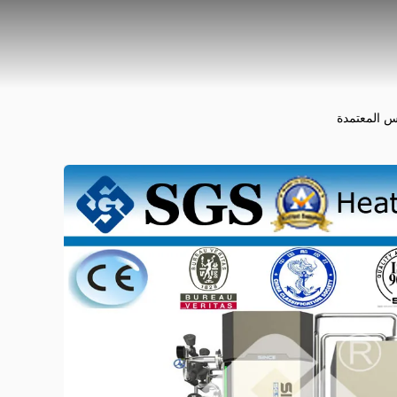
س المعتمدة