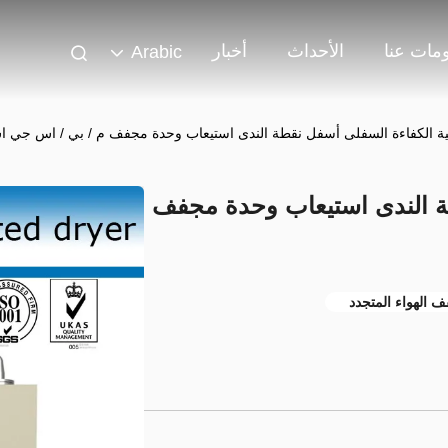
مات عنا
الأحداث
أخبار
Arabic
ية الكفاءة السفلى أسفل نقطة الندى استيعاب وحدة مجفف م / بي / اس جي ا
طة الندى استيعاب وحدة مجفف
 الهواء المتجدد