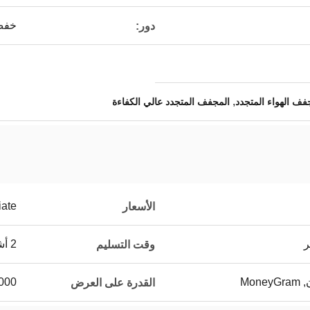
خفض
دور:
,
ف الهواء المتجدد
المجفف المتجدد عالي الكفاءة
iate
الأسعار
ر
2 أشهر بعد تلقي دفعة أولى
وقت التسليم
1000 مجموع
القدرة على العرض