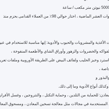
ر الماضية ، اختار حوالي 98٪ من العملاء القدامى بحزم منذ
فواكه والخضروات والزهور وأوراق الشاي والأطعمة المنفوخة ،
سترد وخبز الحليب ولفائف البيض على الطريقة الأوروبية وملفات تعريف
خاصة ،
البذور و
وكذلك أنواع الأدوية وما إلى ذلك.
خ. المستخدمة في مجالات مثل معالجة تسخين المعادن ، ومسحوق المعادن