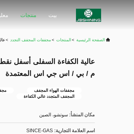
بيت
منتجات
معلو
الصفحة الرئيسية
>
المنتجات
>
مجففات المجفف التجدد
>
عال
عالية الكفاءة السفلى أسفل نق
م / بي / اس جي اس المعتمدة
مجففات الهواء المجفف
مجفف
المجفف المتجدد عالي الكفاءة
مكان المنشأ:
سوتشو، الصين
اسم العلامة التجارية:
SINCE-GAS