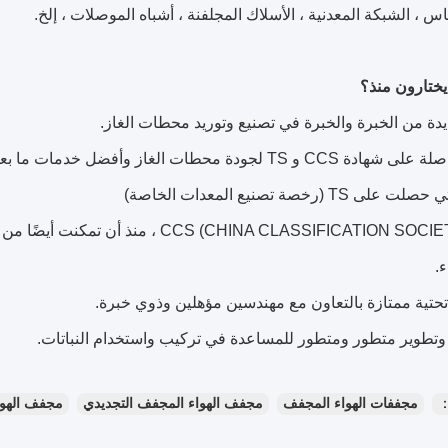
س ، الشبكة المعدنية ، الأسلاك المجلفنة ، أشباه الموصلات ، إلخ.
 يختارون منذ؟
ة من الخبرة والخبرة في تصنيع وتوريد محطات الغاز.
 محطات الغاز وأفضل خدمات ما بعد البيع ؛منذ ذلك الحين هو نادر
TS (رخصة تصنيع المعدات الخاصة)
.
 تحتية ممتازة بالتعاون مع مهندسين مؤهلين وذوي خبرة.
وتطوير متطور ومتطور للمساعدة في تركيب واستخدام النباتات.
：
مجففات الهواء المجفف
مجفف الهواء المجفف التجديدي
مجفف الهوا