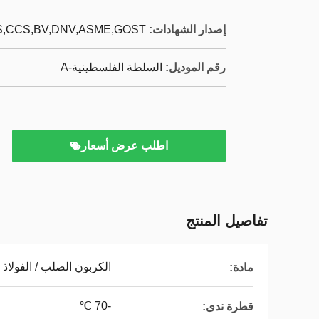
إصدار الشهادات:
,CCS,BV,DNV,ASME,GOST,
رقم الموديل:
السلطة الفلسطينية-A
اطلب عرض أسعار
تفاصيل المنتج
الكربون الصلب / الفولاذ 
مادة:
-70 ℃
قطرة ندى: