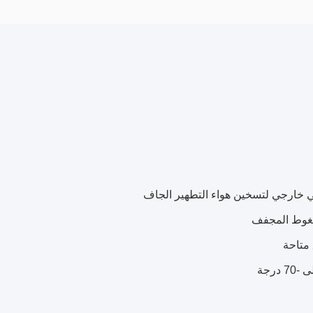
 متاحة