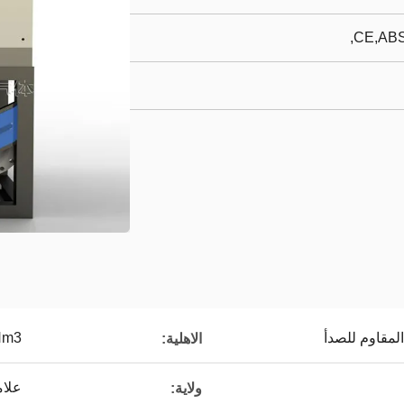
CE,ABS
المقاوم للصدأ
00Nm3
الاهلية:
علام
ولاية: