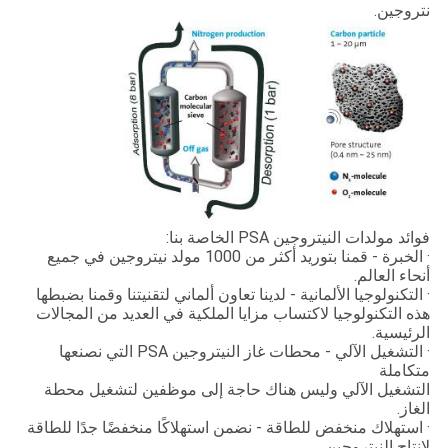
نتروجين.
فوائد مولدات النيتروجين PSA الخاصة بنا:
· الخبرة - قمنا بتوريد أكثر من 1000 مولد نيتروجين في جميع
أنحاء العالم.
· التكنولوجيا الألمانية - لدينا تعاون ألماني لتقنيتنا وقمنا بضبطها
هذه التكنولوجيا لاكتساب مزايا الملكية في العديد من المجالات
الرئيسية.
· التشغيل الآلي - محطات غاز النيتروجين PSA التي نصنعها
متكاملة
التشغيل الآلي وليس هناك حاجة إلى موظفين لتشغيل محطة
الغاز.
· استهلاك منخفض للطاقة - نضمن استهلاكًا منخفضًا جدًا للطاقة
لإنتاج النيتروجين