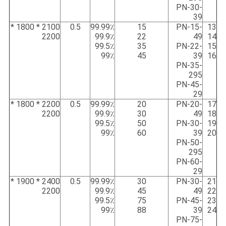
PN-30-
39
2100 * 1800 *
0.5
99.99٪
15
PN-15-
13
2200
99.9٪
22
49
14
99.5٪
35
PN-22-
15
99٪
45
39
16
PN-35-
295
PN-45-
29
2200 * 1800 *
0.5
99.99٪
20
PN-20-
17
2200
99.9٪
30
49
18
99.5٪
50
PN-30-
19
99٪
60
39
20
PN-50-
295
PN-60-
29
2400 * 1900 *
0.5
99.99٪
30
PN-30-
21
2200
99.9٪
45
49
22
99.5٪
75
PN-45-
23
99٪
88
39
24
PN-75-