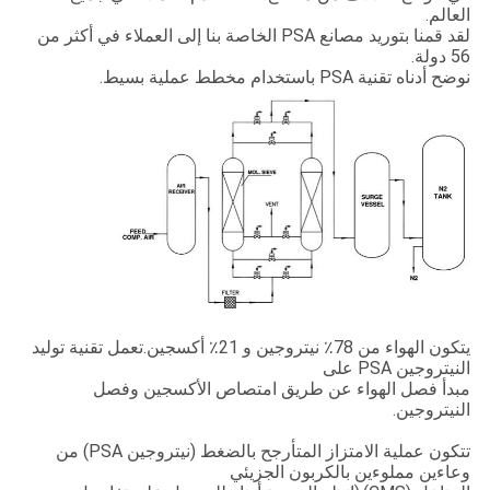
العالم.
لقد قمنا بتوريد مصانع PSA الخاصة بنا إلى العملاء في أكثر من
56 دولة.
نوضح أدناه تقنية PSA باستخدام مخطط عملية بسيط.
يتكون الهواء من 78٪ نيتروجين و 21٪ أكسجين.تعمل تقنية توليد
النيتروجين PSA على
مبدأ فصل الهواء عن طريق امتصاص الأكسجين وفصل
النيتروجين.
تتكون عملية الامتزاز المتأرجح بالضغط (نيتروجين PSA) من
وعاءين مملوءين بالكربون الجزيئي