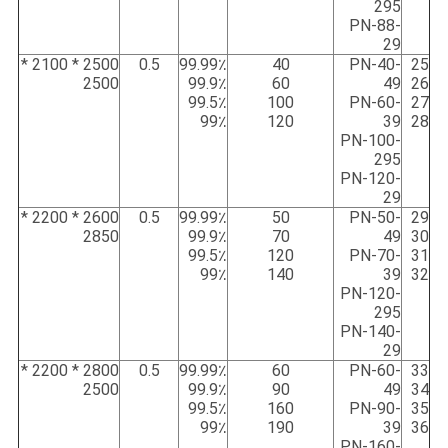
295
PN-88-
29
2500 * 2100 *
0.5
99.99٪
40
PN-40-
25
2500
99.9٪
60
49
26
99.5٪
100
PN-60-
27
99٪
120
39
28
PN-100-
295
PN-120-
29
2600 * 2200 *
0.5
99.99٪
50
PN-50-
29
2850
99.9٪
70
49
30
99.5٪
120
PN-70-
31
99٪
140
39
32
PN-120-
295
PN-140-
29
2800 * 2200 *
0.5
99.99٪
60
PN-60-
33
2500
99.9٪
90
49
34
99.5٪
160
PN-90-
35
99٪
190
39
36
PN-160-