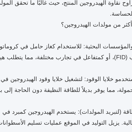
وح نقاوة الهيدروجين المنتج، حيث غالبًا ما تحقق المولدا
لحساسة.
كثر من مولدات الهيدروجين؟
النقاء عند الطلب.
خدمو خلايا الوقود: لتشغيل خلايا وقود الهيدروجين في ا
مولة، مما يوفر بديلاً للطاقة النظيفة دون الحاجة إلى ب
ة (لتبريد المولدات): يستخدم الهيدروجين كمبرد في الم
عالية. يزيل التوليد في الموقع عمليات تسليم الأسطوانا