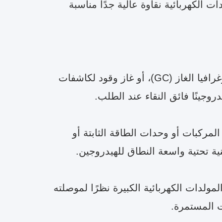
ت الكهربائية نقاوة عالية جدًا مناسبة
المختبرات والمؤسسات البحثية: للاستخدام كغاز حامل في كروماتوغرافيا الغاز (GC)، أو غاز وقود لكاشفات
لمركبات أو وحدات الطاقة الثابتة أو
نية تحتية واسعة النطاق للهيدروجين.
ولدات الكهربائية الكبيرة نظرًا لموصلته
ت المستمرة.