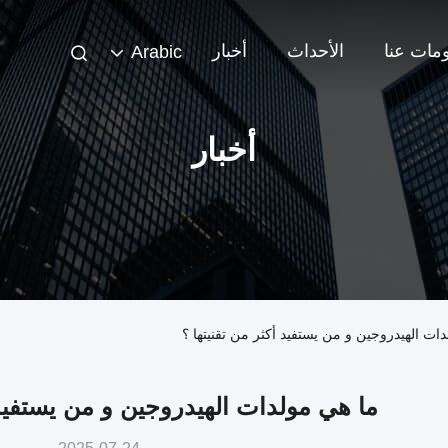
مات عنا
الأحداث
أخبار
Arabic
أخبار
ات الهيدروجين و من يستفيد أكثر من تقنيتها ؟
ما هي مولدات الهيدروجين و من يستفيد 