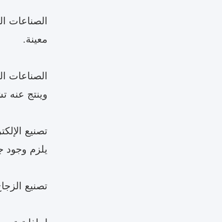
الصناعات الك
معينة.
الصناعات الم
وينتج عنه ت
تصنيع الإلك
يلزم وجود جو
تصنيع الزجاج