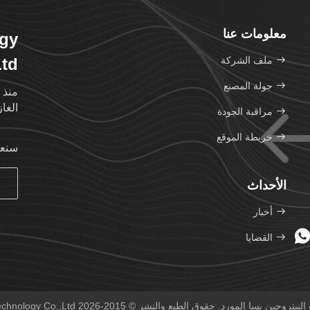
معلومات عنا
ogy
ملف الشركة
Ltd
جولة المصنع
منذ 
الغاز
مراقبة الجودة
خريطة الموقع
سنعو
الأحداث
أخبار
القضايا
قوق الطبع والنشر © 2015-2026 JoShining Energy & Technology Co.,Ltd جميع الحقوق محفوظة