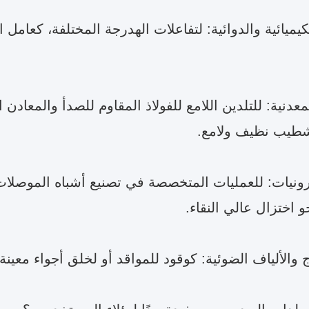
يميائية والدوائية: لتفاعلات الهدرجة المختلفة، كعامل
عدنية: للتلدين اللامع للفولاذ المقاوم للصدأ والمعادن
شطيب نظيف ولامع.
ترونيات: للعمليات المتخصصة في تصنيع أشباه الموصلات
 اختزال عالي النقاء.
 والألياف الضوئية: كوقود للمواقد أو لخلق أجواء معينة.