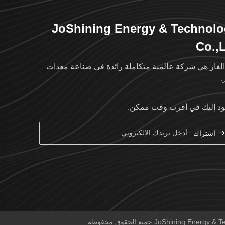
JoShining Energy & Technol
Co.,
الغاز هي شركة عالمية متكاملة رائدة في صناعة معدات
.
د إليك في أقرب وقت ممكن.
اشتراك