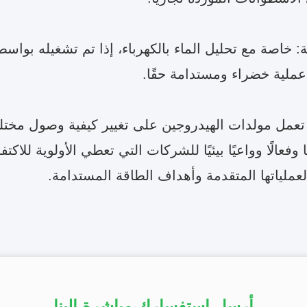
ئية: خاصة مع تحليل الماء بالكهرباء، إذا تم تشغيله بوا
عملية خضراء ومستدامة حقًا.
عمل مولدات الهيدروجين على تغيير كيفية وصول مختلف 
ًا وفعالًا وواعيًا بيئيًا للشركات التي تعطي الأولوية للاك
لعملياتها المتقدمة وأهداف الطاقة المستدامة.
أرسل استفسارك مباشرة إلينا