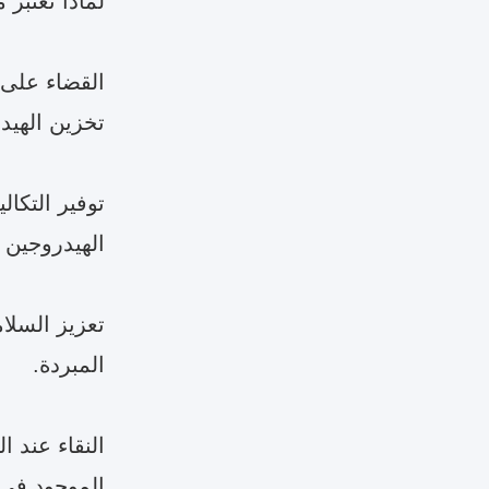
لماذا تعتبر 
القضاء على 
تخزين الهيد
توفير التكال
الهيدروجين
تعزيز السلا
المبردة.
النقاء عند ا
الموجود في ا