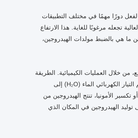
الفعل دورًا مهمًا في مختلف التطبيقات
ية تجعله مرغوبًا للغاية. هذا الارتفاع
ن ما هي بالضبط مولدات الهيدروجين،
، من خلال العمليات الكيميائية. الطريقة
الأكثر انتشارًا والصديقة للبيئة هي تحليل الماء بالكهرباء، حيث يقسم التيار الكهربائي الماء (H₂O) إلى
 الميثانول أو تكسير الأمونيا، تنتج الهيدروجين من
ى توليد الهيدروجين في المكان الذي