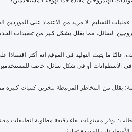
مولدات الهيدروجين مفيدة جدًا لهؤلاء المستخدمين؟
عمليات التسليم: لا مزيد من الاعتماد على الموردين الخ
روجين السائل، مما يقلل بشكل كبير من تعقيدات الخد
يف: غالبًا ما يثبت التوليد في الموقع أنه أكثر اقتصادً
 في الأسطوانات أو في شكل سائل، خاصة للمستخدمين
مة: يقلل من المخاطر المرتبطة بتخزين كميات كبيرة م
لطلب: يوفر مستويات نقاء دقيقة مطلوبة لتطبيقات معينة، 
لأسطوانات الموردة تجاريًا.