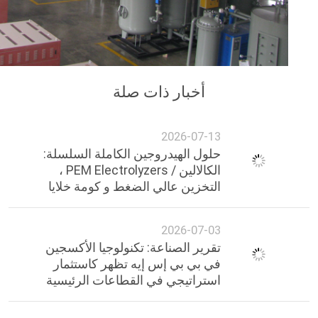
 صلة
ن الكاملة السلسلة:
الكالالين / PEM Electrolyzers ،
لضغط و كومة خلايا
تكنولوجيا الأكسجين
يه تظهر كاستثمار
القطاعات الرئيسية