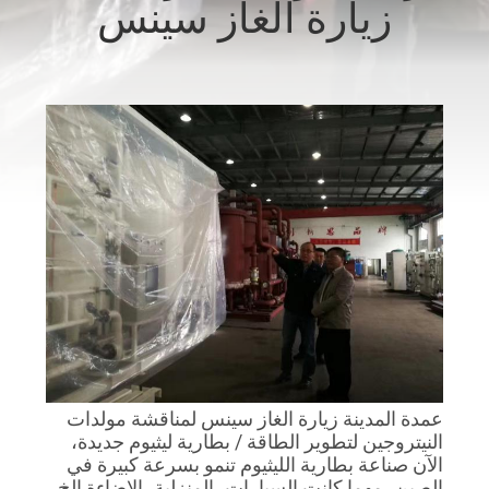
ز سينس
الجودة
اتصل
بنا
أخبار
القضايا
اطلب
عرض
أسعار
ينس لمناقشة مولدات
طارية ليثيوم جديدة،
تنمو بسرعة كبيرة في
NEWS
لمنزلية، الإضاءة الخ