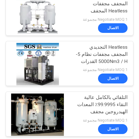
المجفف مجففات
Heatless المجفف
مجففات
Negotiate MOQ:1 مجموعة
الاتصال
Heatless التجديدي
المجفف مجففات نظام 5-
5000Nm3 / H القدرات
Negotiate MOQ:1 مجموعة
الاتصال
التلقائي بالكامل عالية
النقاء 99.9995٪ المعدات
الهيدروجين مجفف
للالكيميائية
Negotiate MOQ:1 مجموعة
الاتصال