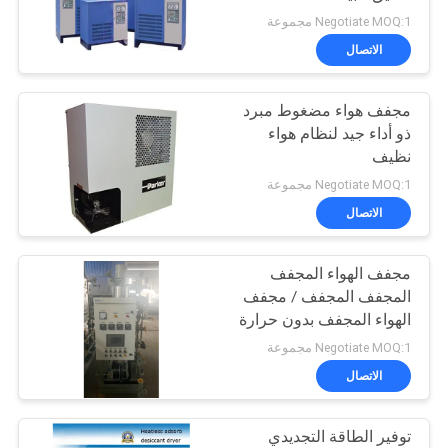
Negotiate MOQ:1 مجموعة
خريطة
الاتصال
الموقع
مجفف هواء مضغوط مبرد
ذو أداء جيد لنظام هواء
سياسة
نظيف
الخصوصية
Negotiate MOQ:1 مجموعة
الاتصال
مجفف الهواء المجفف
المجفف المجفف / مجفف
الهواء المجفف بدون حرارة
Negotiate MOQ:1 مجموعة
الاتصال
توفير الطاقة التجديدي