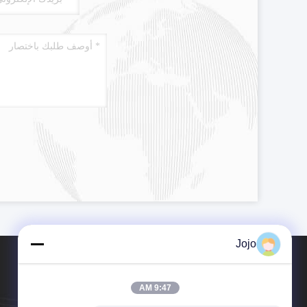
Jojo
9:47 AM