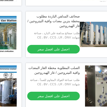
صحائف المدلفن الباردة مطلوب
محطة بنزين معدات واقية النيتروجين /
غاز الهيدروجين
طلب: صفائح مدلفنة على البارد ، صناعة
شهادة: CE ، BV ، CCS ، LR ، DNV
الفولاذ المقاوم للصدأ ، صناعة النحاس ،
صناعة الأسلاك
احصل على افضل سعر
الصلب المطلوبة محطة الغاز المعدات
واقية النيتروجين / غاز الهيدروجين
طلب: صناعة الفولاذ المقاوم للصدأ ، صناعة
شهادة: CE ، BV ، CCS ، LR ، DNV
النحاس ، صناعة الأسلاك
احصل على افضل سعر