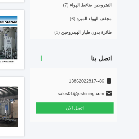
النيتروجين ضاغط الهواء
(7)
مجفف الهواء المبرد
(6)
طائرة بدون طيار الهيدروجين
(1)
اتصل بنا
86--13862022817
sales01@joshining.com
اتصل الآن