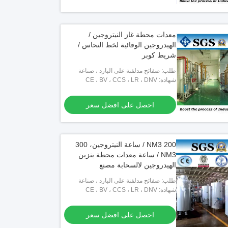
معدات محطة غاز النيتروجين /
الهيدروجين الوقائية لخط النحاس /
شريط كوبر
طلب: صفائح مدلفنة على البارد ، صناعة
شهادة: CE ، BV ، CCS ، LR ، DNV
الفولاذ المقاوم للصدأ ، صناعة النحاس ،
صناعة الأسلاك
احصل على افضل سعر
200 NM3 / ساعة النيتروجين، 300
NM3 / ساعة معدات محطة بنزين
الهيدروجين لالسحابة مصنع
طلب: صفائح مدلفنة على البارد ، صناعة
شهادة: CE ، BV ، CCS ، LR ، DNV
الفولاذ المقاوم للصدأ ، صناعة النحاس ،
صناعة الأسلاك
احصل على افضل سعر