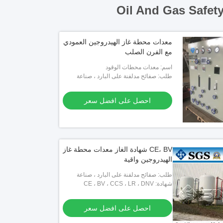
Oil And Gas Safet
معدات محطة غاز الهيدروجين العمودي
مع الفرن الصلب
اسم: معدات محطات الوقود
طلب: صفائح مدلفنة على البارد ، صناعة
الفولاذ المقاوم للصدأ ، صناعة النحاس ،
صناعة الأسلاك
احصل على افضل سعر
CE، BV شهادة الغاز معدات محطة غاز
الهيدروجين واقية
طلب: صفائح مدلفنة على البارد ، صناعة
شهادة: CE ، BV ، CCS ، LR ، DNV
الفولاذ المقاوم للصدأ ، صناعة النحاس ،
صناعة الأسلاك
احصل على افضل سعر