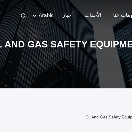
مات عنا
الأحداث
أخبار
Arabic
L AND GAS SAFETY EQUIPM
Oil And Gas Safety Equi