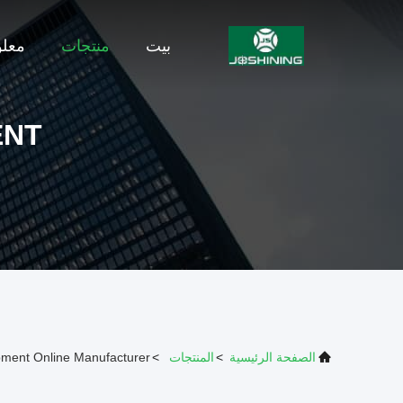
بيت
منتجات
معلو
ENT
الصفحة الرئيسية
>
المنتجات
>
pment Online Manufacturer