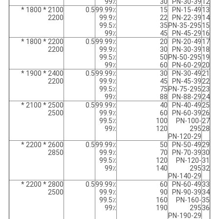
99٪
30
PN-30-39
12
2100 * 1800 *
0.5
99.99٪
15
PN-15-49
13
2200
99.9٪
22
PN-22-39
14
99.5٪
35
PN-35-295
15
99٪
45
PN-45-29
16
2200 * 1800 *
0.5
99.99٪
20
PN-20-49
17
2200
99.9٪
30
PN-30-39
18
99.5٪
50
PN-50-295
19
99٪
60
PN-60-29
20
2400 * 1900 *
0.5
99.99٪
30
PN-30-49
21
2200
99.9٪
45
PN-45-39
22
99.5٪
75
PN-75-295
23
99٪
88
PN-88-29
24
2500 * 2100 *
0.5
99.99٪
40
PN-40-49
25
2500
99.9٪
60
PN-60-39
26
99.5٪
100
PN-100-
27
99٪
120
295
28
PN-120-29
2600 * 2200 *
0.5
99.99٪
50
PN-50-49
29
2850
99.9٪
70
PN-70-39
30
99.5٪
120
PN-120-
31
99٪
140
295
32
PN-140-29
2800 * 2200 *
0.5
99.99٪
60
PN-60-49
33
2500
99.9٪
90
PN-90-39
34
99.5٪
160
PN-160-
35
99٪
190
295
36
PN-190-29