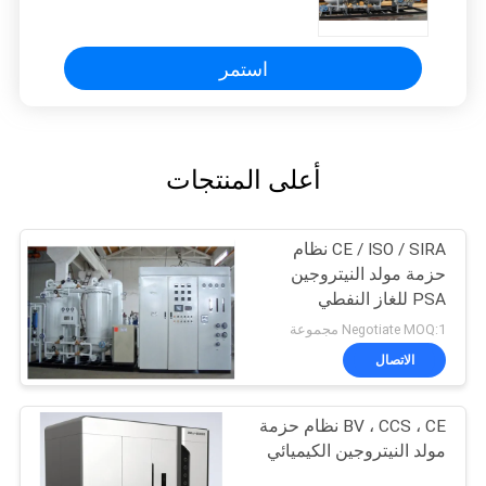
ورقة
استمر
أعلى المنتجات
CE / ISO / SIRA نظام
حزمة مولد النيتروجين
PSA للغاز النفطي
Negotiate MOQ:1 مجموعة
الاتصال
BV ، CCS ، CE نظام حزمة
مولد النيتروجين الكيميائي