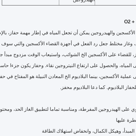
O2 +
أكسجين والهيدروجين يمكن أن تجعل المياه في إطار مهمة حفاز، بالإض
، وغاز مختلط جعل رد الفعل في أجهزة القضاء الأكسجين والتي سوف ك
، للقضاء على الأكسجين الخ الشوائب، واستيعاب الوقت مزدوج مبدأ ج
 المياه، والحصول على ارتفاع النيتروجين نقاء. وحفاز يكون جزءا حاسم
عملية الأكسجين، بينما البلاديوم الخ المعادن النبيلة هو المفتاح في حفاز
حفاز البلاديوم. كما دعا البلاديوم محفز.
طرة عليها