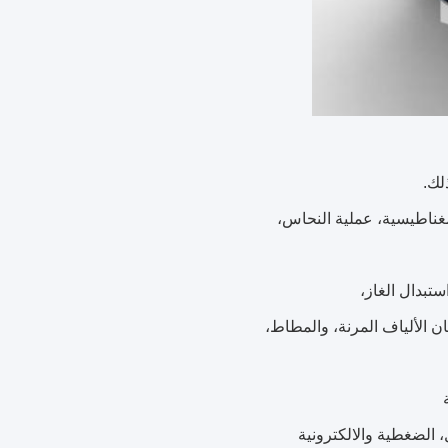
غناطيسية، عملية النحاس،
ان الألياف المرنة، والمطاط،
الضغطية والالكترونية