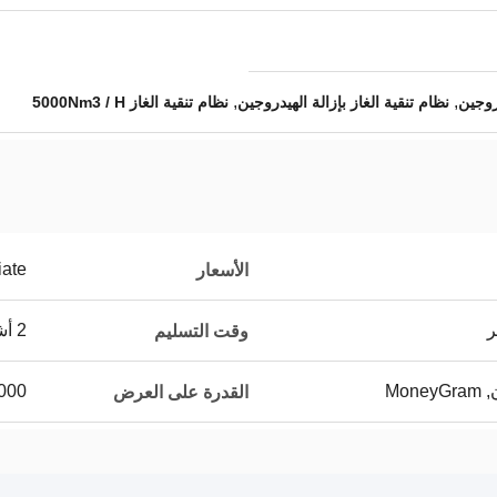
,
,
دروجين
نظام تنقية الغاز بإزالة الهيدروجين
نظام تنقية الغاز 5000Nm3 / H
iate
الأسعار
ر
2 أشهر بعد تلقي دفعة أولى
وقت التسليم
1000 مجموع
القدرة على العرض