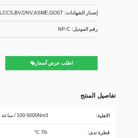
إصدار الشهادات:
,CCS,BV,DNV,ASME,GOST,
رقم الموديل:
NP-C
اطلب عرض أسعار
تفاصيل المنتج
100-5000Nm3 / ساعة
الاهلية:
-70 ℃
قطرة ندى: