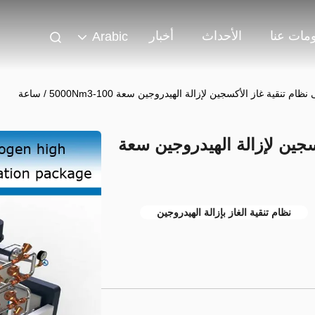
مات عنا
الأحداث
أخبار
Arabic
ام تنقية غاز الأكسجين لإزالة الهيدروجين سعة 100-5000Nm3 / ساعة
كسجين لإزالة الهيدروجين سعة
نظام تنقية الغاز بإزالة الهيدروجين