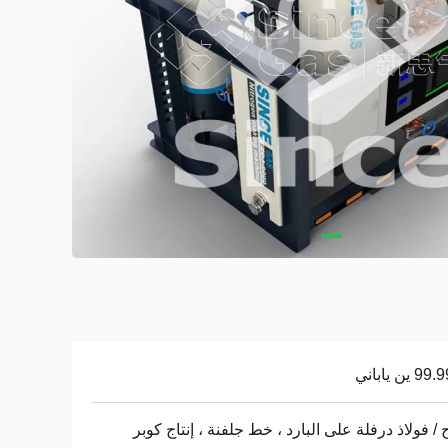
ين ياباني
ح / فولاذ درفلة على البارد ، خط جلفنة ، إنتاج كوبر