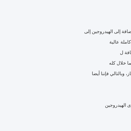
افة إلى الهيدروجين إلى
املة عالية
افة ل
ا خلال كله
، وبالتالي فإننا أيضا