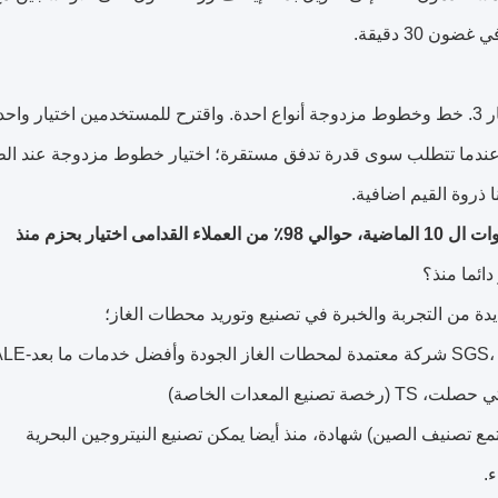
ضون 30 دقيقة.
 اختيار واحد
عندما تتطلب سوى قدرة تدفق مستقرة؛ اختيار خطوط مزدوجة عند ال
نا ذروة القيم اضافية.
لعملاء القدامى اختيار بحزم منذ
 دائما منذ؟
ة من التجربة والخبرة في تصنيع وتوريد محطات الغاز؛
دمات ما بعد-SALE. منذ هو نادرا ما
خصة تصنيع المعدات الخاصة)
.