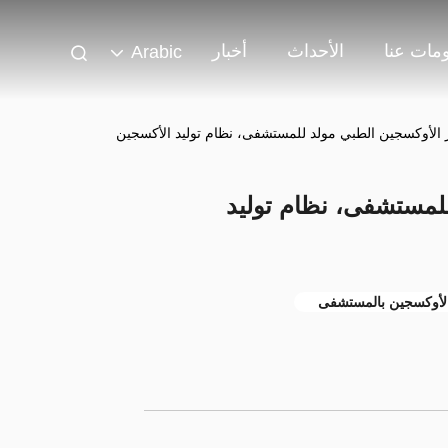
مات عنا
الأحداث
أخبار
Arabic
ز الأوكسجين الطبي مولد للمستشفى، نظام توليد الأكسجين
للمستشفى، نظام توليد
الأوكسجين بالمستشفى