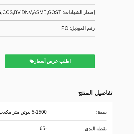
إصدار الشهادات:
,CCS,BV,DNV,ASME,GOST,
رقم الموديل:
PO
اطلب عرض أسعار
تفاصيل المنتج
5-1500 نيوتن متر مكعب / ساعة
سعة:
-65
نقطة الندى: