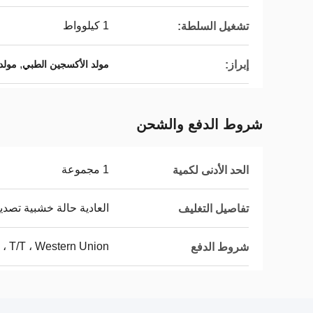
1 كيلوواط
تشغيل السلطة:
,
إبراز:
مولد الأكسجين الطبي
مولد
شروط الدفع والشحن
1 مجموعة
الحد الأدنى لكمية
العادية حالة خشبية تصدي
تفاصيل التغليف
 ، T/T ، Western Union ،
شروط الدفع