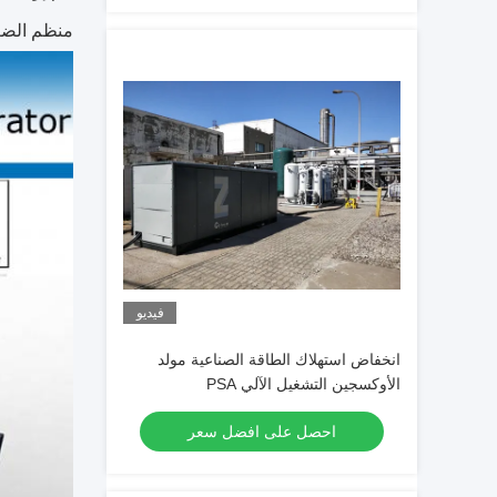
منظم الض
فيديو
انخفاض استهلاك الطاقة الصناعية مولد
الأوكسجين التشغيل الآلي PSA
احصل على افضل سعر