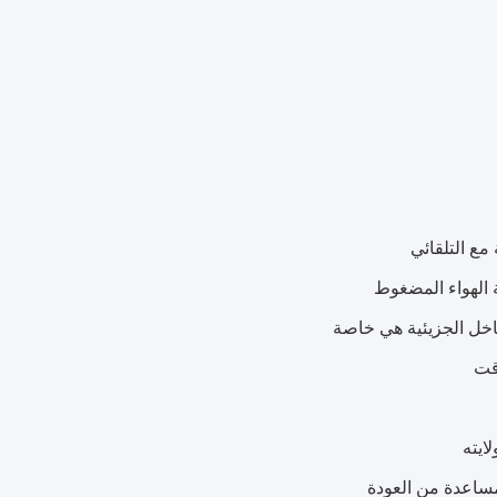
مع التلقائي
 الهواء المضغوط
قت
ايته
مساعدة من العودة