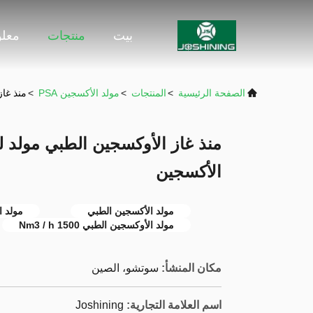
بيت
منتجات
معلو
الصفحة الرئيسية
>
المنتجات
>
مولد الأكسجين PSA
>
منذ غا
منذ غاز الأوكسجين الطبي مولد 
الأكسجين
مولد الأكسجين الطبي
مولد 
مولد الأوكسجين الطبي 1500 Nm3 / h
مكان المنشأ:
سوتشو، الصين
اسم العلامة التجارية:
Joshining