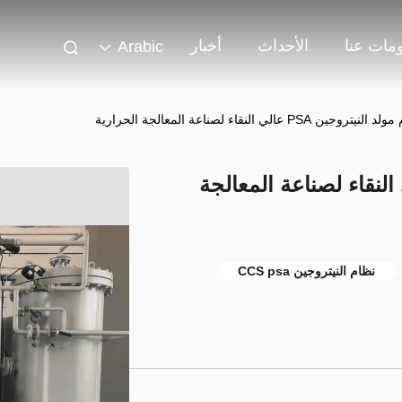
مات عنا
الأحداث
أخبار
Arabic
نيتروجين PSA عالي النقاء لصناعة المعالجة الحرارية
النيتروجين PSA عالي النقاء لصناعة المعالجة
نظام النيتروجين CCS psa