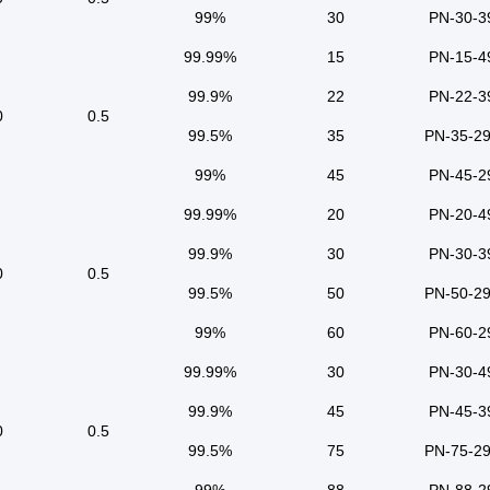
99%
30
PN-30-3
99.99%
15
PN-15-4
99.9%
22
PN-22-3
00
0.5
99.5%
35
PN-35-2
99%
45
PN-45-2
99.99%
20
PN-20-4
99.9%
30
PN-30-3
00
0.5
99.5%
50
PN-50-2
99%
60
PN-60-2
99.99%
30
PN-30-4
99.9%
45
PN-45-3
00
0.5
99.5%
75
PN-75-2