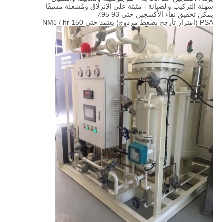
سهلة التركيب والصيانة - مثبتة على الانزلاق ومُشغلة مسبقًا
يمكن تحقيق نقاء الأكسجين حتى 93-95٪
PSA (امتزاز تأرجح بضغط مزدوج) يعتمد حتى 150 NM3 / hr